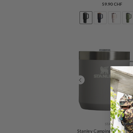
59.90 CHF
VERKÄUFERIN:
STANLEY
Stanley Camping Becher E