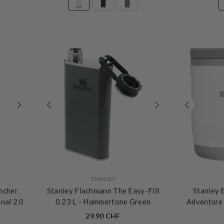
VERKÄUFERIN:
VERKÄUFERIN:
STANLEY
ncher
Stanley Flachmann The Easy-Fill
Stanley 
onal 2.0
0.23 L
- Hammertone Green
Adventure
29.90 CHF