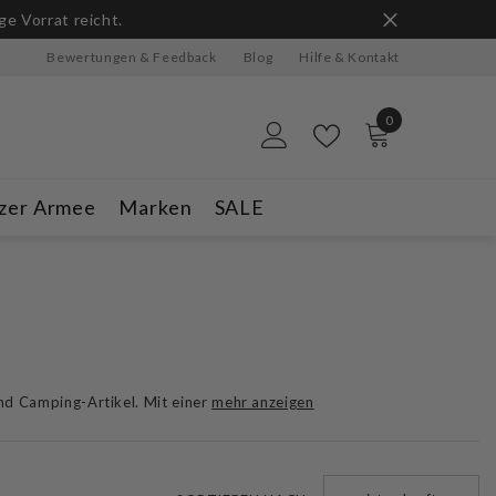
n
Bewertungen & Feedback
Blog
Hilfe & Kontakt
0
0
Artikel
zer Armee
Marken
SALE
und Camping-Artikel. Mit einer
mehr anzeigen