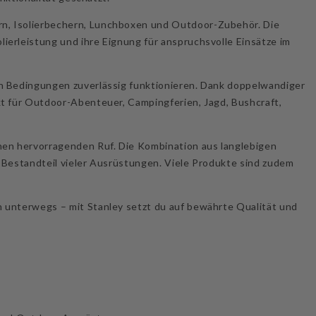
n, Isolierbechern, Lunchboxen und Outdoor-Zubehör. Die
ierleistung und ihre Eignung für anspruchsvolle Einsätze im
en Bedingungen zuverlässig funktionieren. Dank doppelwandiger
kt für Outdoor-Abenteuer, Campingferien, Jagd, Bushcraft,
en hervorragenden Ruf. Die Kombination aus langlebigen
n Bestandteil vieler Ausrüstungen. Viele Produkte sind zudem
n unterwegs – mit Stanley setzt du auf bewährte Qualität und