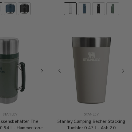
VERKÄUFERIN:
STANLEY
STANLEY
Essensbehälter The
Stanley Camping Becher Stacking
 0.94 L
- Hammertone
Tumbler 0.47 L
- Ash 2.0