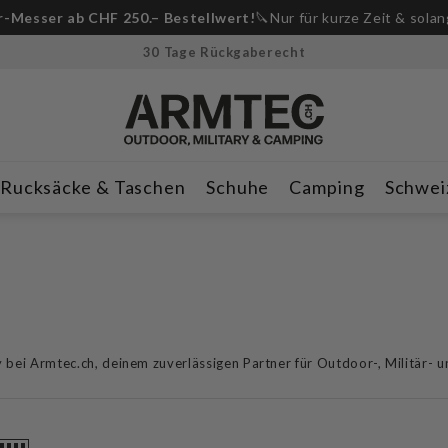
Anmeldung Whatsapp Newsletter📲
und CHF 10 Rabatt erhalte
30 Tage Rückgaberecht
Rucksäcke & Taschen
Schuhe
Camping
Schwei
 bei Armtec.ch, deinem zuverlässigen Partner für Outdoor-, Militär- 