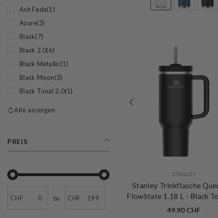
Ash Fade
(1)
Azure
(3)
Black
(7)
Black 2.0
(6)
Black Metallic
(1)
Black Moon
(3)
Black Tonal 2.0
(1)
Alle anzeigen
PREIS
VERKÄUFERIN:
STANLEY
Stanley Trinkflasche Que
FlowState 1.18 L
- Black T
CHF
zu
CHF
49.90 CHF