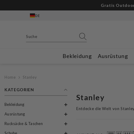
Zum Inhalt springen
DE
Bekleidung
Ausrüstung
Home
Stanley
KATEGORIEN
Stanley
Bekleidung
Entdecke die Welt von Stanley
Ausrüstung
Rucksäcke & Taschen
Schuhe