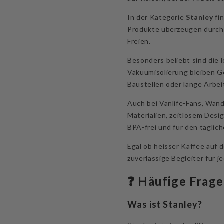
In der Kategorie
Stanley
fi
Produkte überzeugen durch i
Freien.
Besonders beliebt sind die
Vakuumisolierung bleiben Ge
Baustellen oder lange Arbei
Auch bei Vanlife-Fans, Wan
Materialien, zeitlosem Desi
BPA-frei und für den täglich
Egal ob heisser Kaffee auf 
zuverlässige Begleiter für 
❓ Häufige Frage
Was ist Stanley?