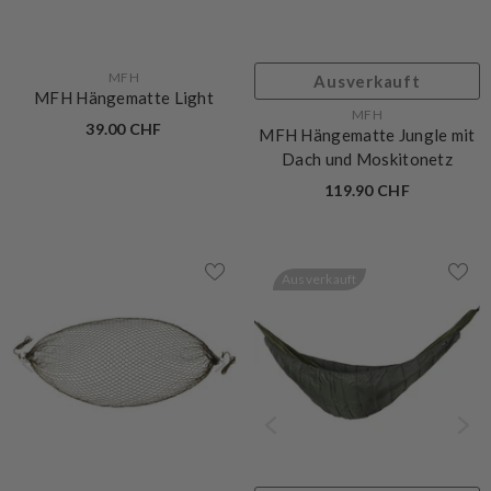
VERKÄUFERIN:
MFH
Ausverkauft
MFH Hängematte Light
VERKÄUFERIN:
MFH
39.00 CHF
MFH Hängematte Jungle mit
Dach und Moskitonetz
119.90 CHF
Ausverkauft