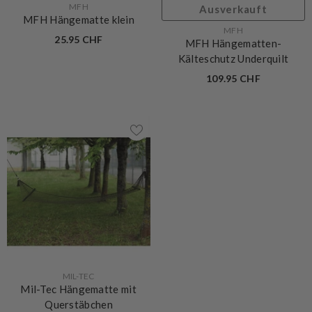
VERKÄUFERIN:
MFH
Ausverkauft
MFH Hängematte klein
VERKÄUFERIN:
MFH
25.95 CHF
MFH Hängematten-
Kälteschutz Underquilt
109.95 CHF
VERKÄUFERIN:
MIL-TEC
Mil-Tec Hängematte mit
Ausverkauft
Querstäbchen