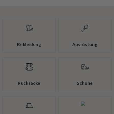
Bekleidung
Ausrüstung
Rucksäcke
Schuhe