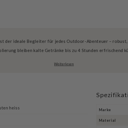
st der ideale Begleiter für jedes Outdoor-Abenteuer – robust,
ierung bleiben kalte Getränke bis zu 4 Stunden erfrischend k
Weiterlesen
Spezifika
uten heiss
Marke
Material