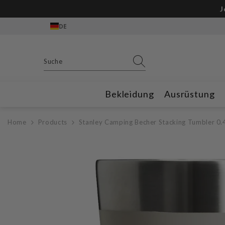
Zum Inhalt springen
J
DE
Bekleidung
Ausrüstung
Home
Products
Stanley Camping Becher Stacking Tumbler 0.