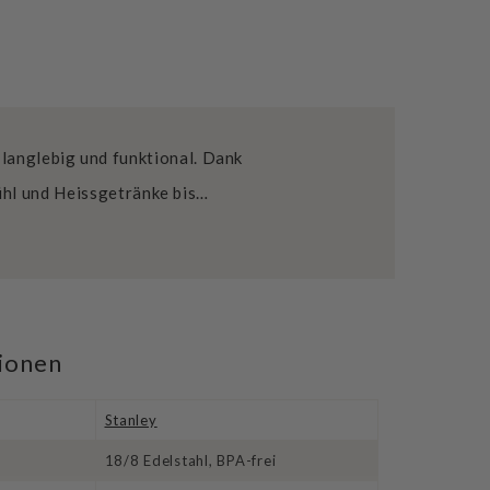
 langlebig und funktional. Dank
ühl und Heissgetränke bis…
tionen
Stanley
18/8 Edelstahl, BPA-frei