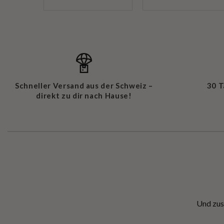
Schneller Versand aus der Schweiz –
30 
direkt zu dir nach Hause!
Und zus