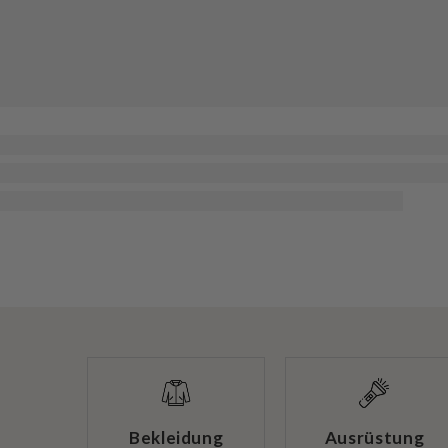
Bekleidung
Ausrüstung