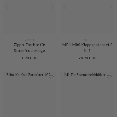
VERKÄUFERIN:
VERKÄUFERIN:
ZIPPO
MFH
Zippo-Dochte für
MFH Mini Klappspatenset 3
Sturmfeuerzeuge
in 1
1.90 CHF
20.90 CHF