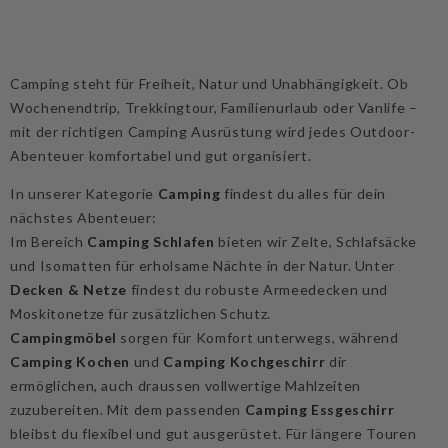
Camping steht für Freiheit, Natur und Unabhängigkeit. Ob
Wochenendtrip, Trekkingtour, Familienurlaub oder Vanlife –
mit der richtigen Camping Ausrüstung wird jedes Outdoor-
Abenteuer komfortabel und gut organisiert.
In unserer Kategorie
Camping
findest du alles für dein
nächstes Abenteuer:
Im Bereich
Camping Schlafen
bieten wir Zelte, Schlafsäcke
und Isomatten für erholsame Nächte in der Natur. Unter
Decken & Netze
findest du robuste Armeedecken und
Moskitonetze für zusätzlichen Schutz.
Campingmöbel
sorgen für Komfort unterwegs, während
Camping Kochen
und
Camping Kochgeschirr
dir
ermöglichen, auch draussen vollwertige Mahlzeiten
zuzubereiten. Mit dem passenden
Camping Essgeschirr
bleibst du flexibel und gut ausgerüstet. Für längere Touren