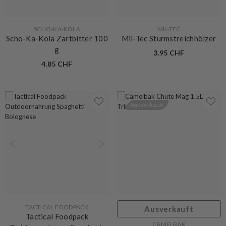
VERKÄUFERIN:
VERKÄUFERIN:
SCHO-KA-KOLA
MIL-TEC
Scho-Ka-Kola Zartbitter 100
Mil-Tec Sturmstreichhölzer
g
3.95 CHF
4.85 CHF
Ausverkauft
VERKÄUFERIN:
TACTICAL FOODPACK
Ausverkauft
Tactical Foodpack
VERKÄUFERIN:
CAMELBAK