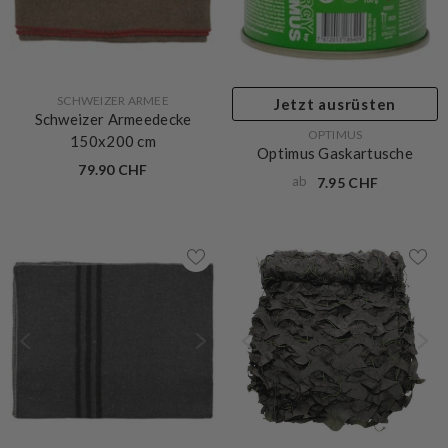
VERKÄUFERIN:
SCHWEIZER ARMEE
Jetzt ausrüsten
Schweizer Armeedecke
VERKÄUFERIN:
OPTIMUS
150x200 cm
Optimus Gaskartusche
79.90 CHF
ab
7.95 CHF