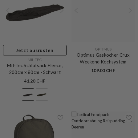
VERKÄUFERIN:
OPTIMUS
Jetzt ausrüsten
Optimus Gaskocher Crux
VERKÄUFERIN:
MIL-TEC
Weekend Kochsystem
Mil-Tec Schlafsack Fleece,
109.00 CHF
200cm x 80cm
- Schwarz
41.20 CHF