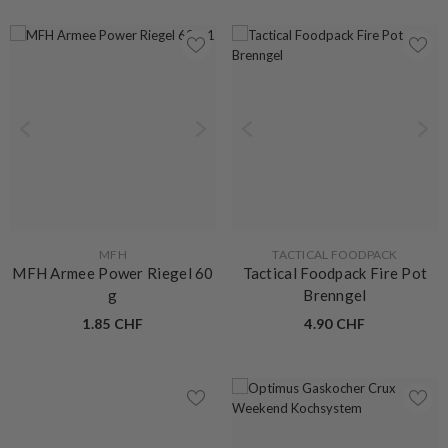
VERKÄUFERIN:
VERKÄUFERIN:
MFH
TACTICAL FOODPACK
MFH Armee Power Riegel 60
Tactical Foodpack Fire Pot
g
Brenngel
1.85 CHF
4.90 CHF