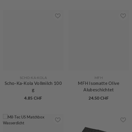
VERKÄUFERIN:
VERKÄUFERIN:
SCHO-KA-KOLA
MFH
Scho-Ka-Kola Vollmilch 100
MFH Isomatte Olive
g
Alubeschichtet
4.85 CHF
24.50 CHF