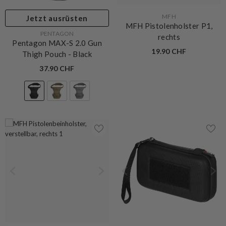
VERKÄUFERIN:
MFH
Jetzt ausrüsten
MFH Pistolenholster P1,
VERKÄUFERIN:
PENTAGON
rechts
Pentagon MAX-S 2.0 Gun
19.90 CHF
Thigh Pouch
- Black
37.90 CHF