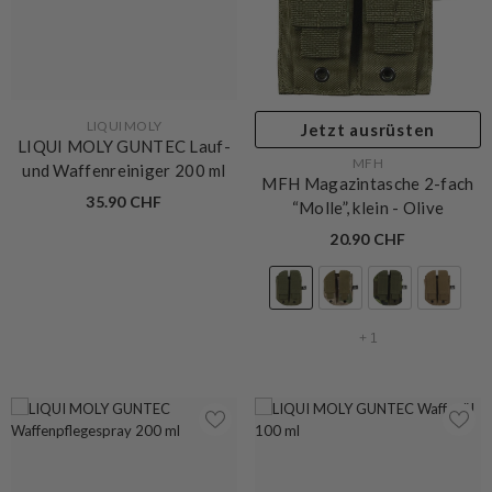
VERKÄUFERIN:
LIQUI MOLY
Jetzt ausrüsten
LIQUI MOLY GUNTEC Lauf-
VERKÄUFERIN:
MFH
und Waffenreiniger 200 ml
MFH Magazintasche 2-fach
35.90 CHF
“Molle”, klein
- Olive
20.90 CHF
+
1