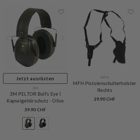
VERKÄUFERIN:
MFH
Jetzt ausrüsten
MFH Pistolenschulterholster
VERKÄUFERIN:
3M
Rechts
3M PELTOR Bull's Eye I
29.90 CHF
Kapselgehörschutz
- Olive
39.90 CHF