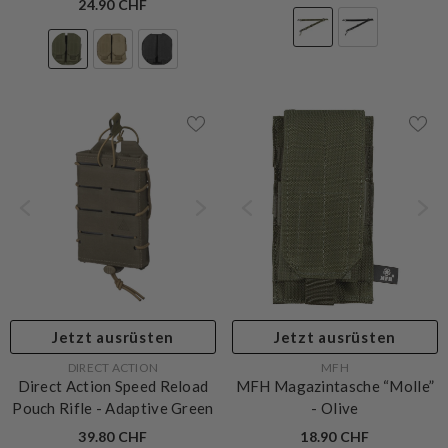
24.90 CHF
Jetzt ausrüsten
Jetzt ausrüsten
VERKÄUFERIN:
VERKÄUFERIN:
DIRECT ACTION
MFH
Direct Action Speed Reload
MFH Magazintasche “Molle”
Pouch Rifle
- Adaptive Green
- Olive
39.80 CHF
18.90 CHF