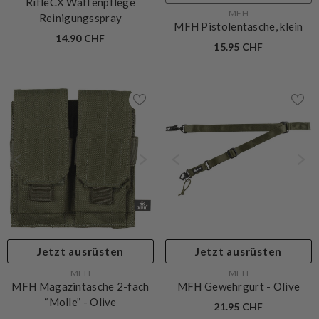
RifleCX Waffenpflege
VERKÄUFERIN:
MFH
Reinigungsspray
MFH Pistolentasche, klein
14.90 CHF
15.95 CHF
Jetzt ausrüsten
Jetzt ausrüsten
VERKÄUFERIN:
VERKÄUFERIN:
MFH
MFH
MFH Magazintasche 2-fach
MFH Gewehrgurt
- Olive
“Molle”
- Olive
21.95 CHF