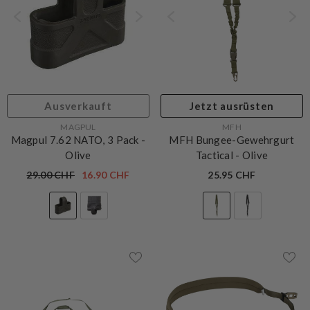
Ausverkauft
Jetzt ausrüsten
VERKÄUFERIN:
VERKÄUFERIN:
MAGPUL
MFH
Magpul 7.62 NATO, 3 Pack
-
MFH Bungee-Gewehrgurt
Olive
Tactical
- Olive
29.00 CHF
16.90 CHF
25.95 CHF