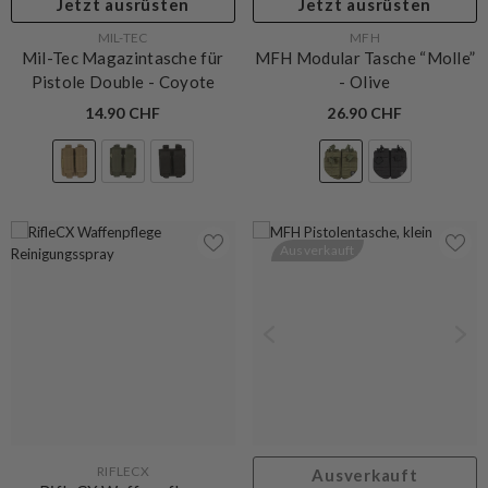
Jetzt ausrüsten
Jetzt ausrüsten
VERKÄUFERIN:
VERKÄUFERIN:
MIL-TEC
MFH
Mil-Tec Magazintasche für
MFH Modular Tasche “Molle”
Pistole Double
- Coyote
- Olive
14.90 CHF
26.90 CHF
Ausverkauft
VERKÄUFERIN:
RIFLECX
Ausverkauft