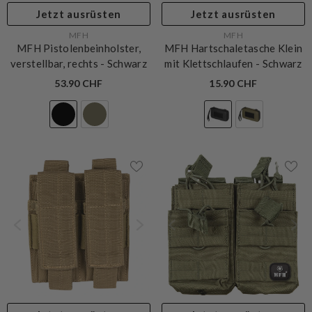
Jetzt ausrüsten
Jetzt ausrüsten
VERKÄUFERIN:
VERKÄUFERIN:
MFH
MFH
MFH Pistolenbeinholster,
MFH Hartschaletasche Klein
verstellbar, rechts
- Schwarz
mit Klettschlaufen
- Schwarz
53.90 CHF
15.90 CHF