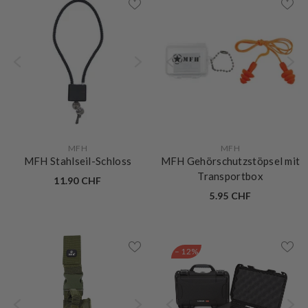
VERKÄUFERIN:
VERKÄUFERIN:
MFH
MFH
MFH Stahlseil-Schloss
MFH Gehörschutzstöpsel mit
Transportbox
11.90 CHF
5.95 CHF
– 12%