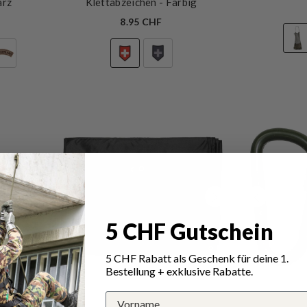
arz
Klettabzeichen
- Farbig
8.95 CHF
5 CHF Gutschein
5 CHF Rabatt als Geschenk für deine 1.
Bestellung + exklusive Rabatte.
VERKÄUFERIN:
VERKÄUFERIN:
MFH