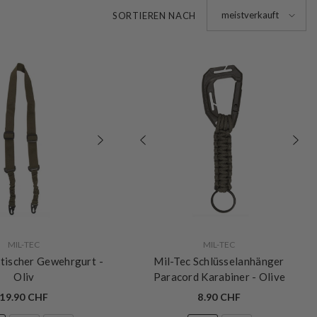
meistverkauft
SORTIEREN NACH
VERKÄUFERIN:
MIL-TEC
MIL-TEC
ktischer Gewehrgurt
-
Mil-Tec Schlüsselanhänger
Oliv
Paracord Karabiner
- Olive
19.90 CHF
8.90 CHF