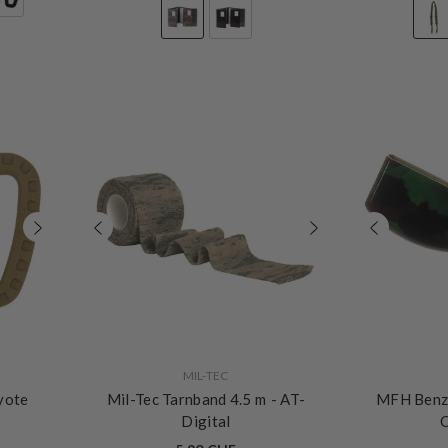
VERKÄUFERIN:
VERKÄUFERIN:
MIL-TEC
yote
Mil-Tec Tarnband 4.5 m
- AT-
MFH Benz
Digital