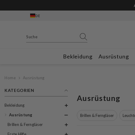
Zum Inhalt springen
DE
Bekleidung
Ausrüstung
Home
Ausrüstung
KATEGORIEN
Ausrüstung
Bekleidung
Ausrüstung
Brillen & Ferngläser
Leucht
Brillen & Ferngläser
Erste Hilfe