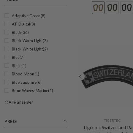
Adaptive Green
(8)
AT-Digital
(3)
Black
(36)
Black Warm Light
(2)
Black White Light
(2)
Blau
(7)
Blaze
(1)
Blood Moon
(1)
Blue Sapphire
(6)
Bone Waves-Marine
(1)
Alle anzeigen
VERKÄUFERIN:
TIGERTEC
PREIS
Tigertec Switzerland Pa