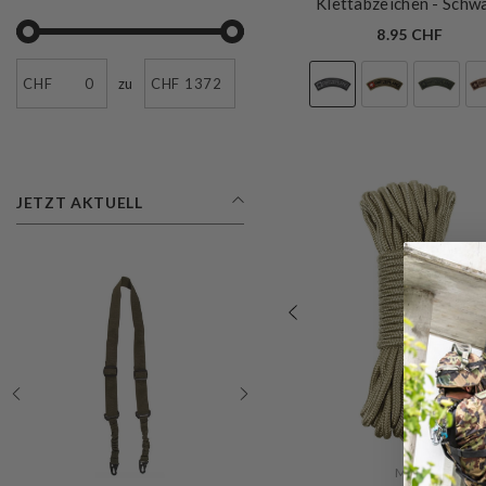
Klettabzeichen
- Schw
8.95 CHF
CHF
zu
CHF
JETZT AKTUELL
VERKÄUFERIN:
MFH