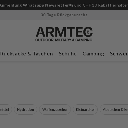
Jetzt bestellen
🥳 ab CHF 100 erhältst du ein Geschenk 
30 Tage Rückgaberecht
Rucksäcke & Taschen
Schuhe
Camping
Schwei
mittel
Hydration
Waffenzubehör
Kleinartikel
Abzeichen & 