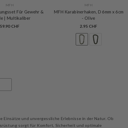
VERKÄUFERIN:
MFH
MFH
ungsset Für Gewehr &
MFH Karabinerhaken, D 6mm x 6cm
le | Multikaliber
- Olive
59.90 CHF
2.95 CHF
e Einsätze und unvergessliche Erlebnisse in der Natur. Ob
srüstung sorgt für Komfort, Sicherheit und optimale