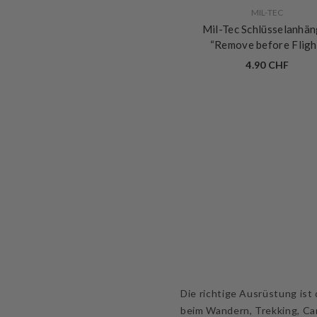
VERKÄUFERIN:
MIL-TEC
Mil-Tec Schlüsselanhä
“Remove before Fligh
4.90 CHF
Die richtige Ausrüstung ist
beim Wandern, Trekking, Cam