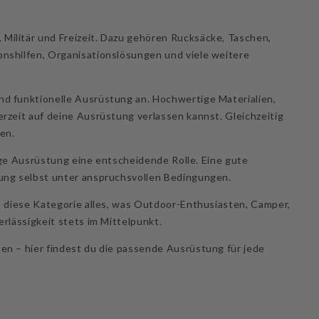
Militär und Freizeit. Dazu gehören Rucksäcke, Taschen,
onshilfen, Organisationslösungen und viele weitere
nd funktionelle Ausrüstung an. Hochwertige Materialien,
rzeit auf deine Ausrüstung verlassen kannst. Gleichzeitig
en.
tige Ausrüstung eine entscheidende Rolle. Eine gute
zung selbst unter anspruchsvollen Bedingungen.
t diese Kategorie alles, was Outdoor-Enthusiasten, Camper,
rlässigkeit stets im Mittelpunkt.
en – hier findest du die passende Ausrüstung für jede