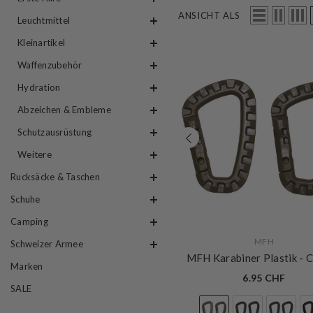
ANSICHT ALS
Leuchtmittel
Kleinartikel
Waffenzubehör
Hydration
Abzeichen & Embleme
Schutzausrüstung
Weitere
Rucksäcke & Taschen
Schuhe
Camping
VERKÄUFERIN:
MFH
Schweizer Armee
MFH Karabiner Plastik
- 
Marken
6.95 CHF
SALE