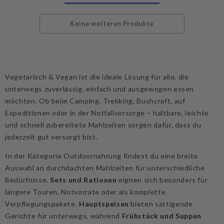
1
-
30
von 30
Keine weiteren Produkte
Vegetarisch & Vegan ist die ideale Lösung für alle, die
unterwegs zuverlässig, einfach und ausgewogen essen
möchten. Ob beim Camping, Trekking, Bushcraft, auf
Expeditionen oder in der Notfallvorsorge – haltbare, leichte
und schnell zubereitete Mahlzeiten sorgen dafür, dass du
jederzeit gut versorgt bist.
In der Kategorie Outdoornahrung findest du eine breite
Auswahl an durchdachten Mahlzeiten für unterschiedliche
Bedürfnisse.
Sets und Rationen
eignen sich besonders für
längere Touren, Notvorräte oder als komplette
Verpflegungspakete.
Hauptspeisen
bieten sättigende
Gerichte für unterwegs, während
Frühstück und Suppen