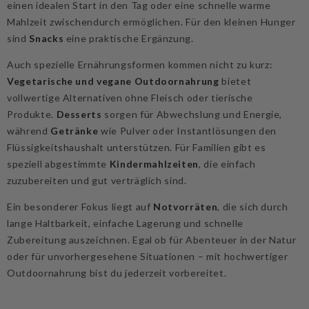
einen idealen Start in den Tag oder eine schnelle warme
Mahlzeit zwischendurch ermöglichen. Für den kleinen Hunger
sind
Snacks
eine praktische Ergänzung.
Auch spezielle Ernährungsformen kommen nicht zu kurz:
Vegetarische und vegane Outdoornahrung
bietet
vollwertige Alternativen ohne Fleisch oder tierische
Produkte.
Desserts
sorgen für Abwechslung und Energie,
während
Getränke
wie Pulver oder Instantlösungen den
Flüssigkeitshaushalt unterstützen. Für Familien gibt es
speziell abgestimmte
Kindermahlzeiten
, die einfach
zuzubereiten und gut verträglich sind.
Ein besonderer Fokus liegt auf
Notvorräten
, die sich durch
lange Haltbarkeit, einfache Lagerung und schnelle
Zubereitung auszeichnen. Egal ob für Abenteuer in der Natur
oder für unvorhergesehene Situationen – mit hochwertiger
Outdoornahrung bist du jederzeit vorbereitet.