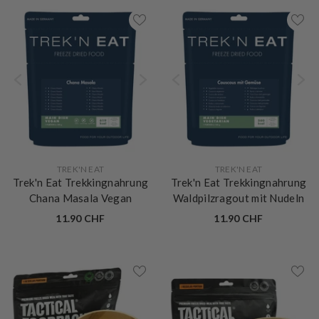
VERKÄUFERIN:
VERKÄUFERIN:
TREK'N EAT
TREK'N EAT
Trek'n Eat Trekkingnahrung
Trek'n Eat Trekkingnahrung
Chana Masala Vegan
Waldpilzragout mit Nudeln
11.90 CHF
11.90 CHF