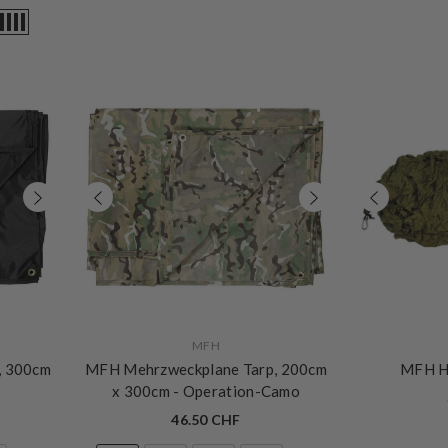
VERKÄUFERIN:
VERKÄUFERIN:
MFH
, 300cm
MFH Mehrzweckplane Tarp, 200cm
MFH H
x 300cm
- Operation-Camo
46.50 CHF