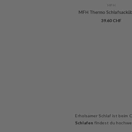
VERKÄUFERIN:
MFH
MFH Thermo Schlafsackü
39.60 CHF
Erholsamer Schlaf ist beim
Schlafen
findest du hochwer