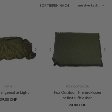
meistverkauft
SORTIEREN NACH
VERKÄUFERIN:
MFH
FOX OUTDOOR
ängematte Light
Fox Outdoor Thermokissen
selbstaufblasbar
39.00 CHF
24.80 CHF