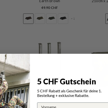
Earth Brown
210cm x
49.90 CHF
+
1
5 CHF Gutschein
5 CHF Rabatt als Geschenk für deine 1.
Bestellung + exklusive Rabatte.
VERKÄUFERIN:
VERKÄUFERIN:
MIL-TEC