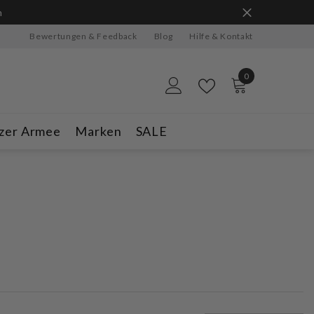
n
Bewertungen & Feedback
Blog
Hilfe & Kontakt
0
0
Artikel
zer Armee
Marken
SALE