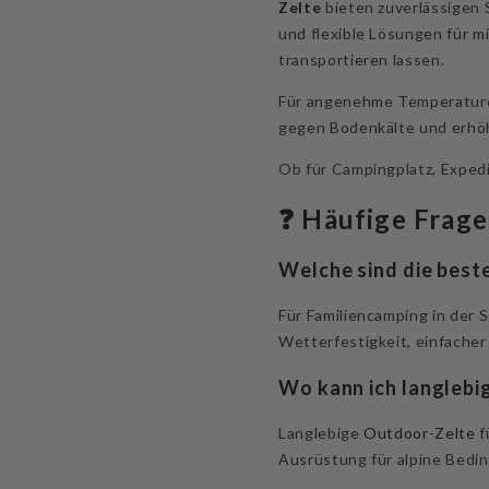
Zelte
bieten zuverlässigen 
und flexible Lösungen für 
transportieren lassen.
Für angenehme Temperatur
gegen Bodenkälte und erhöh
Ob für Campingplatz, Expedi
❓ Häufige Frage
Welche sind die beste
Für Familiencamping in der 
Wetterfestigkeit, einfacher
Wo kann ich langlebi
Langlebige
Outdoor-Zelte
f
Ausrüstung für alpine Bedi