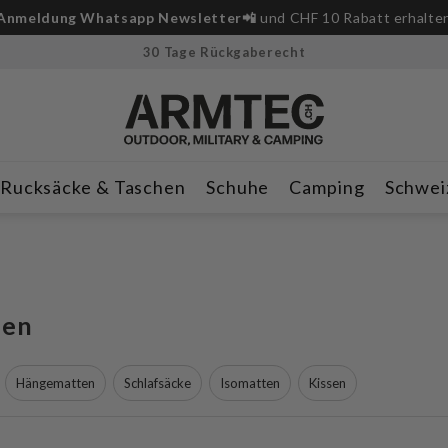
Anmeldung Whatsapp Newsletter📲
und CHF 10 Rabatt erhalte
30 Tage Rückgaberecht
Rucksäcke & Taschen
Schuhe
Camping
Schwei
fen
Hängematten
Schlafsäcke
Isomatten
Kissen