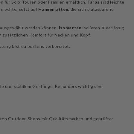
 für Solo-Touren oder Familien erhältlich.
Tarps
sind leichte
 möchte, setzt auf
Hängematten
, die sich platzsparend
ch ausgewählt werden können.
Isomatten
isolieren zuverlässig
n
zusätzlichen Komfort für Nacken und Kopf.
üstung bist du bestens vorbereitet.
e und stabilem Gestänge. Besonders wichtig sind
ierten Outdoor-Shops mit Qualitätsmarken und geprüfter