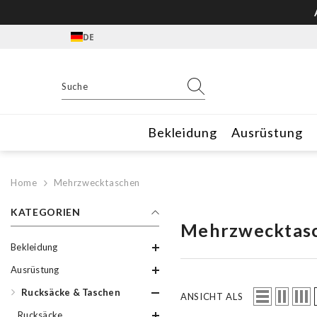
Zum Inhalt springen
DE
Bekleidung
Ausrüstung
Home
Mehrzwecktaschen
KATEGORIEN
Mehrzwecktas
Bekleidung
Ausrüstung
Rucksäcke & Taschen
ANSICHT ALS
Rucksäcke