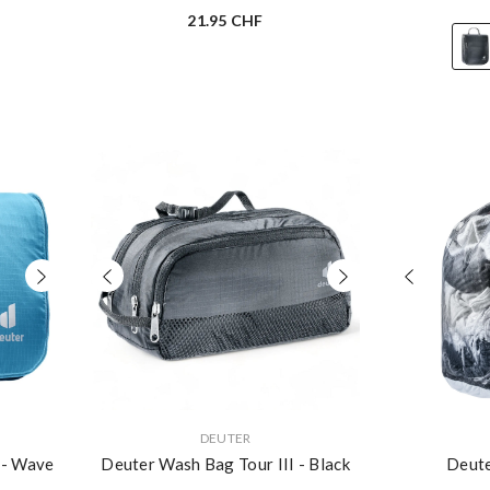
21.95 CHF
VERKÄUFERIN:
VERKÄUFERIN:
DEUTER
I
- Wave
Deuter Wash Bag Tour III
- Black
Deute