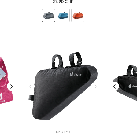
27.90 CHF
VERKÄUFERIN:
VERKÄUFERIN:
DEUTER