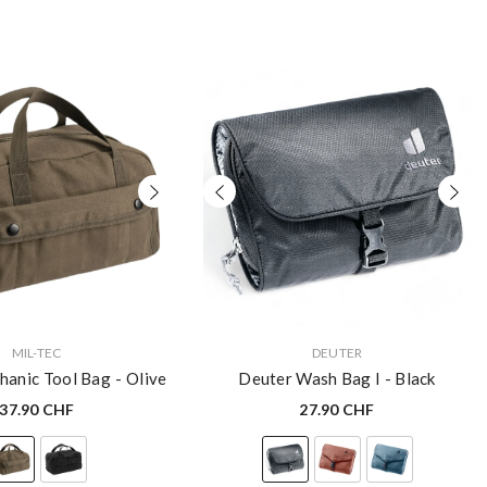
VERKÄUFERIN:
MIL-TEC
DEUTER
hanic Tool Bag
- Olive
Deuter Wash Bag I
- Black
37.90 CHF
27.90 CHF