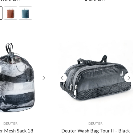
VERKÄUFERIN:
DEUTER
DEUTER
r Mesh Sack 18
Deuter Wash Bag Tour II
- Black