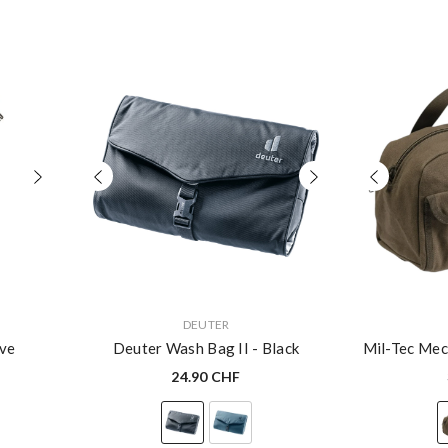
VERKÄUFERIN:
VERKÄUFERIN:
DEUTER
ive
Deuter Wash Bag II
- Black
Mil-Tec Mec
24.90 CHF