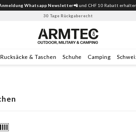
Anmeldung Whatsapp Newsletter📲
und CHF 10 Rabatt erhalte
30 Tage Rückgaberecht
Rucksäcke & Taschen
Schuhe
Camping
Schwei
chen