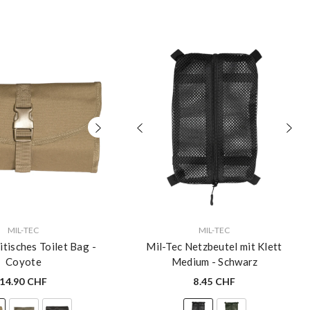
VERKÄUFERIN:
MIL-TEC
MIL-TEC
itisches Toilet Bag
-
Mil-Tec Netzbeutel mit Klett
Coyote
Medium
- Schwarz
14.90 CHF
8.45 CHF