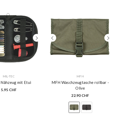
VERKÄUFERIN:
MIL-TEC
MFH
 Nähzeug mit Etui
MFH Waschzeugtasche rollbar
-
Olive
5.95 CHF
22.90 CHF