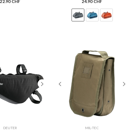
22.90 CHF
24.90 CHF
VERKÄUFERIN:
DEUTER
MIL-TEC