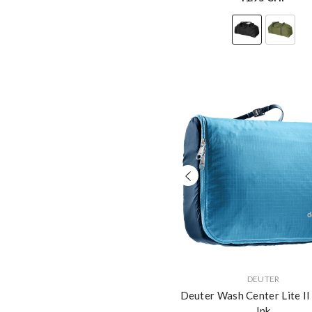
VERKÄUFERIN:
DEUTER
Deuter Wash Center Lite I
Ink