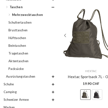
Taschen
Mehrzwecktaschen
Schultertaschen
Brusttaschen
Hüfttaschen
Beintaschen
Tragetaschen
Aktentaschen
Packsäcke
VERKÄUFERIN:
HEXTAC
Ausrüstungstaschen
Hextac Sportsack 7L
- O
19.90 CHF
Schuhe
Camping
Schweizer Armee
Marken