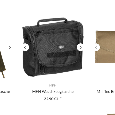
VERKÄUFERIN:
VERKÄUFERIN:
MFH
Tasche
MFH Waschzeugtasche
Mil-Tec Br
22.90 CHF