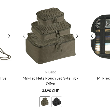
VERKÄUFERIN:
VERKÄUFERIN:
MIL-TEC
live
Mil-Tec Netz Pouch Set 3-teilig
-
Mil-Tec
Olive
33.90 CHF