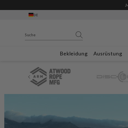
Zum Inhalt springen
Gratis Outdoor
DE
Bekleidung
Ausrüstung