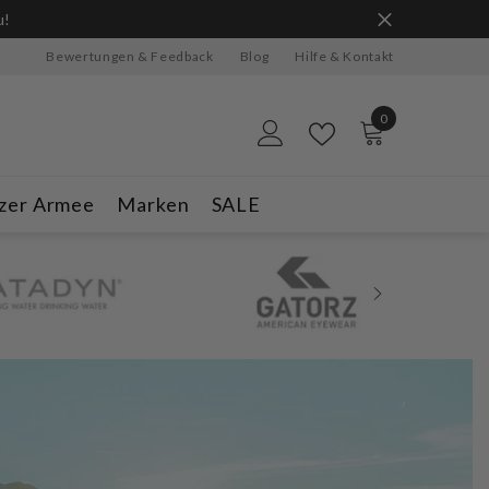
ge Vorrat reicht.
Bewertungen & Feedback
Blog
Hilfe & Kontakt
0
0
Artikel
zer Armee
Marken
SALE