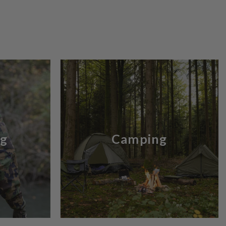
ng
Camping