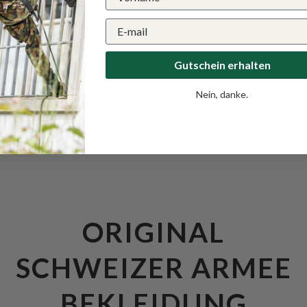
Gutschein erhalten
Nein, danke.
ORIGINAL
SCHWEIZER ARMEE
BEKLEIDUNG