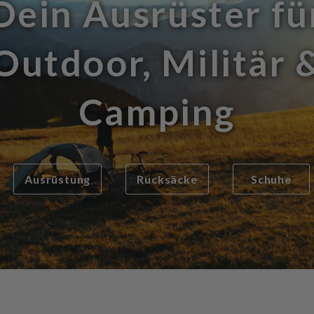
Dein Ausrüster fü
Outdoor, Militär 
Camping
Ausrüstung
Rucksäcke
Schuhe