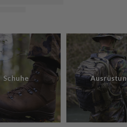
Schuhe
Ausrüstu