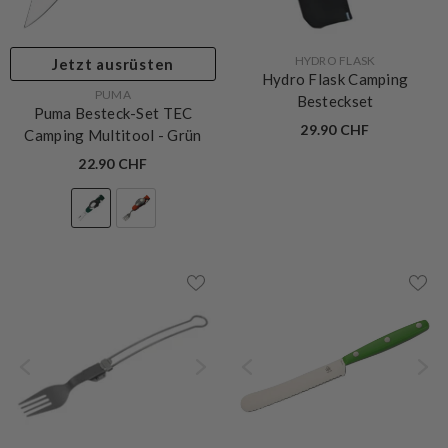
VERKÄUFERIN:
HYDRO FLASK
Jetzt ausrüsten
Hydro Flask Camping
VERKÄUFERIN:
PUMA
Besteckset
Puma Besteck-Set TEC
29.90 CHF
Camping Multitool
- Grün
22.90 CHF