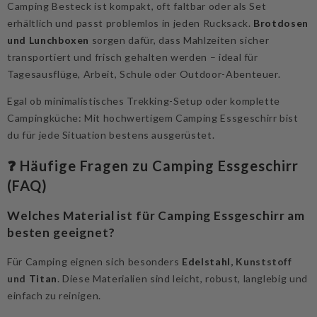
Camping Besteck ist kompakt, oft faltbar oder als Set
erhältlich und passt problemlos in jeden Rucksack.
Brotdosen
und Lunchboxen
sorgen dafür, dass Mahlzeiten sicher
transportiert und frisch gehalten werden – ideal für
Tagesausflüge, Arbeit, Schule oder Outdoor-Abenteuer.
Egal ob minimalistisches Trekking-Setup oder komplette
Campingküche: Mit hochwertigem Camping Essgeschirr bist
du für jede Situation bestens ausgerüstet.
❓ Häufige Fragen zu Camping Essgeschirr
(FAQ)
Welches Material ist für Camping Essgeschirr am
besten geeignet?
Für Camping eignen sich besonders
Edelstahl
, Kunststoff
und
Titan
. Diese Materialien sind leicht, robust, langlebig und
einfach zu reinigen.