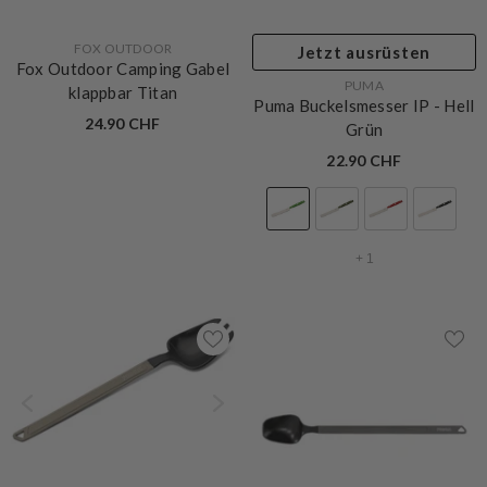
VERKÄUFERIN:
FOX OUTDOOR
Jetzt ausrüsten
Fox Outdoor Camping Gabel
VERKÄUFERIN:
PUMA
klappbar Titan
Puma Buckelsmesser IP
- Hell
24.90 CHF
Grün
22.90 CHF
+
1