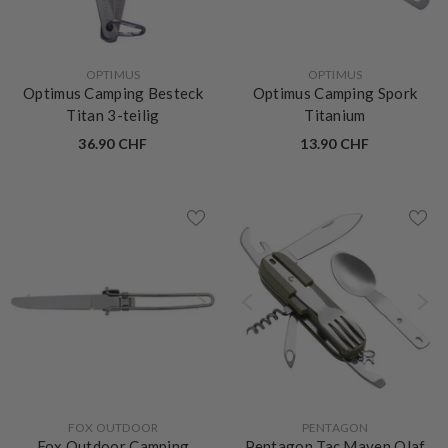
VERKÄUFERIN:
VERKÄUFERIN:
OPTIMUS
OPTIMUS
Optimus Camping Besteck
Optimus Camping Spork
Titan 3-teilig
Titanium
36.90 CHF
13.90 CHF
VERKÄUFERIN:
VERKÄUFERIN:
FOX OUTDOOR
PENTAGON