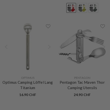
22.90 CHF
VERKÄUFERIN:
VERKÄUFERIN:
OPTIMUS
PENTAGON
Optimus Camping Löffel Lang
Pentagon Tac Maven Thor
Titanium
Camping Utensils
16.90 CHF
24.90 CHF