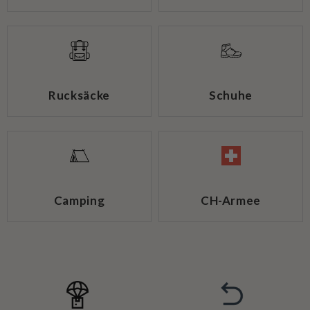
Bekleidung
Ausrüstung
Rucksäcke
Schuhe
Camping
CH-Armee