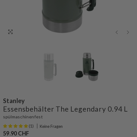
Stanley
Essensbehälter The Legendary 0.94 L
spülmaschinenfest
(1)
Keine Fragen
59.90 CHF