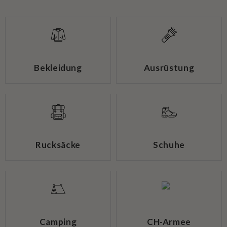
Bekleidung
Ausrüstung
Rucksäcke
Schuhe
Camping
CH-Armee