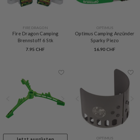
VERKÄUFERIN:
VERKÄUFERIN:
FIRE DRAGON
OPTIMUS
Fire Dragon Camping
Optimus Camping Anzünder
Brennstoff 6 Stk
Sparky Piezo
7.95 CHF
16.90 CHF
VERKÄUFERIN:
OPTIMUS
Jetzt ausrüsten