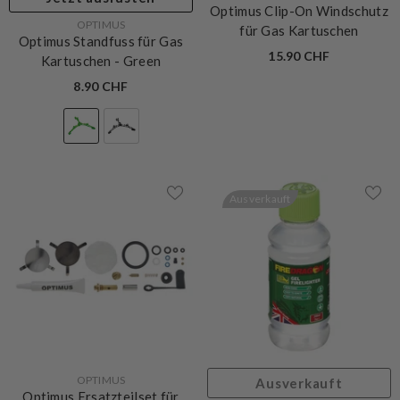
Optimus Clip-On Windschutz
VERKÄUFERIN:
OPTIMUS
für Gas Kartuschen
Optimus Standfuss für Gas
15.90 CHF
Kartuschen
- Green
8.90 CHF
Ausverkauft
VERKÄUFERIN:
OPTIMUS
Ausverkauft
Optimus Ersatzteilset für