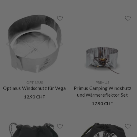
VERKÄUFERIN:
VERKÄUFERIN:
OPTIMUS
PRIMUS
Optimus Windschutz für Vega
Primus Camping Windshutz
und Wärmereflektor Set
12.90 CHF
17.90 CHF