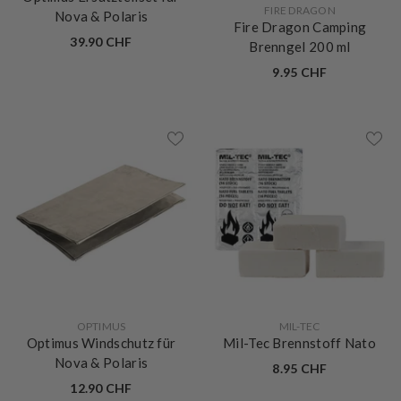
VERKÄUFERIN:
FIRE DRAGON
Nova & Polaris
Fire Dragon Camping
39.90 CHF
Brenngel 200 ml
9.95 CHF
VERKÄUFERIN:
VERKÄUFERIN:
OPTIMUS
MIL-TEC
Optimus Windschutz für
Mil-Tec Brennstoff Nato
Nova & Polaris
8.95 CHF
12.90 CHF