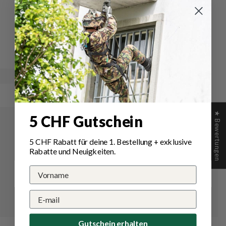
Schreiben Sie die erste Bewertung
Schreibe
Eine
eine
Frage
Bewertung
stellen
★ Bewertungen
5 CHF Gutschein
5 CHF Rabatt für deine 1.
Bestellung
+ exklusive
Rabatte und Neuigkeiten.
Gutschein erhalten