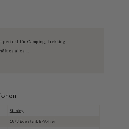
– perfekt für Camping, Trekking
hält es alles,…
tionen
Stanley
18/8 Edelstahl, BPA-frei