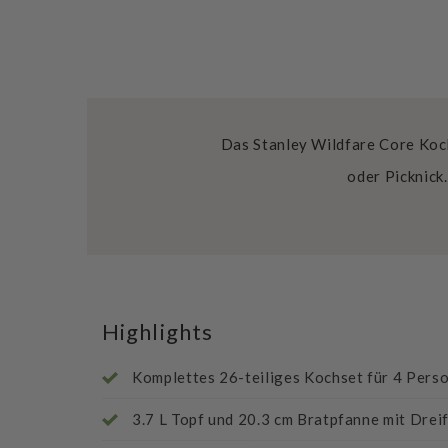
Das Stanley Wildfare Core Koch
oder Picknick.
Highlights
Komplettes 26-teiliges Kochset für 4 Pers
3.7 L Topf und 20.3 cm Bratpfanne mit Dre