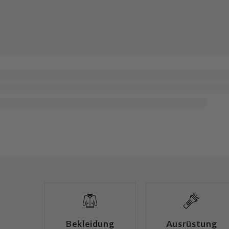
Bekleidung
Ausrüstung