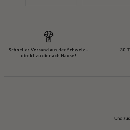
Schneller Versand aus der Schweiz –
30 
direkt zu dir nach Hause!
Und zus