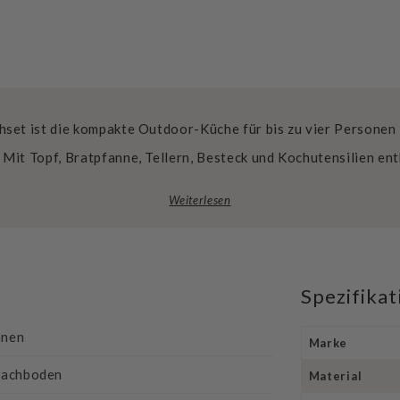
set ist die kompakte Outdoor-Küche für bis zu vier Personen 
 Mit Topf, Bratpfanne, Tellern, Besteck und Kochutensilien ent
Weiterlesen
Spezifika
onen
Marke
ifachboden
Material