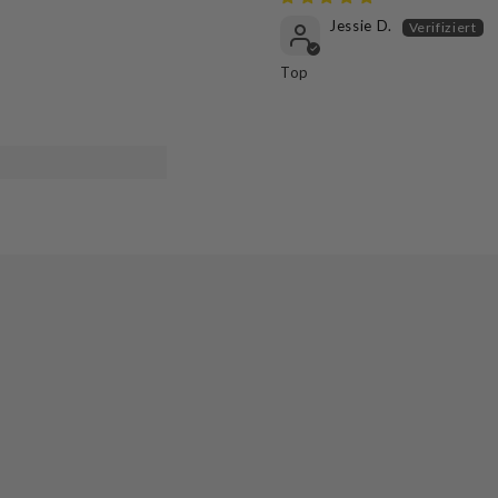
Jessie D.
Top