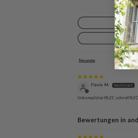
Sort by
Flavio M.
Unkompliziert%2C schnell%2C 
Bewertungen in an