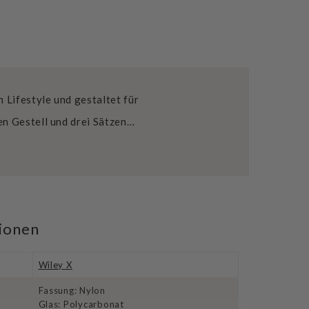
n Lifestyle und gestaltet für
n Gestell und drei Sätzen…
tionen
Wiley X
Fassung: Nylon
Glas: Polycarbonat