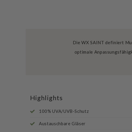
Die WX SAINT definiert Multi
optimale Anpassungsfähigk
Highlights
100% UVA/UVB-Schutz
Austauschbare Gläser