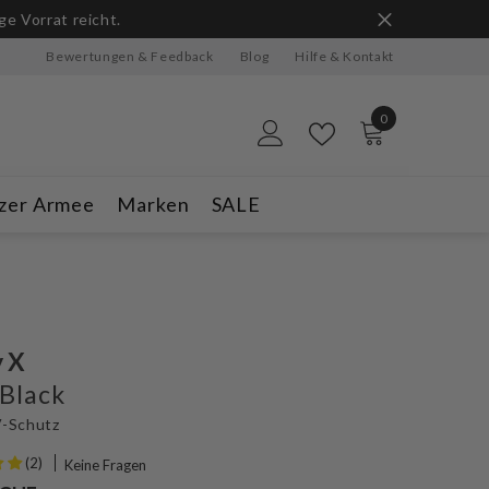
ge Vorrat reicht.
Bewertungen & Feedback
Blog
Hilfe & Kontakt
0
0
Artikel
zer Armee
Marken
SALE
 X
 Black
-Schutz
(2)
Keine Fragen