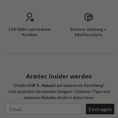
150'000+ zufriedene
Sichere Zahlung +
Kunden
Käuferschutz
Armtec Insider werden
Erhalte
CHF 5.- Rabatt
auf deine erste Bestellung!
Und zusätzlich die neusten Gadgets-, Outdoor-Tipps und
exklusive Rabatte direkt in deine Inbox.
Eintragen