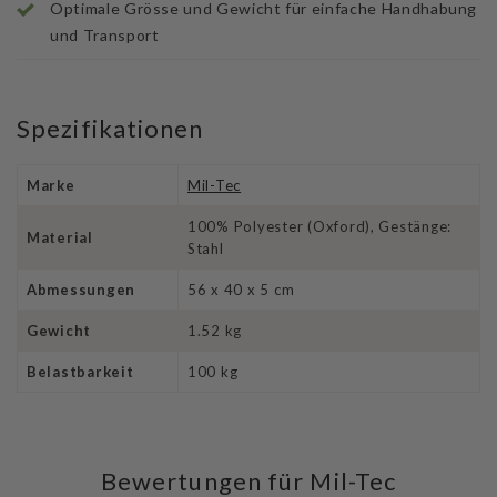
Optimale Grösse und Gewicht für einfache Handhabung
und Transport
Spezifikationen
Marke
Mil-Tec
100% Polyester (Oxford), Gestänge:
Material
Stahl
Abmessungen
56 x 40 x 5 cm
Gewicht
1.52 kg
Belastbarkeit
100 kg
Bewertungen für Mil-Tec