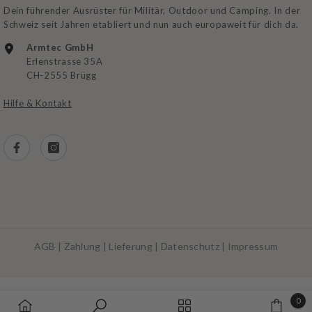
Dein führender Ausrüster für Militär, Outdoor und Camping. In der
Schweiz seit Jahren etabliert und nun auch europaweit für dich da.
Armtec GmbH
Erlenstrasse 35A
CH-2555 Brügg
Hilfe & Kontakt
AGB
|
Zahlung
|
Lieferung
|
Datenschutz
|
Impressum
Zahlungsarten
0