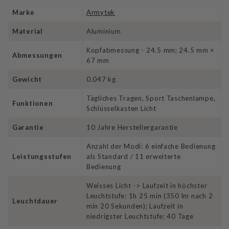
Marke
Armytek
Material
Aluminium
Kopfabmessung - 24.5 mm; 24.5 mm ×
Abmessungen
67 mm
Gewicht
0.047 kg
Tägliches Tragen, Sport Taschenlampe,
Funktionen
Schlüsselkasten Licht
Garantie
10 Jahre Herstellergarantie
Anzahl der Modi: 6 einfache Bedienung
Leistungsstufen
als Standard / 11 erweiterte
Bedienung
Weisses Licht -> Laufzeit in höchster
Leuchtstufe: 1h 25 min (350 lm nach 2
Leuchtdauer
min 20 Sekunden); Laufzeit in
niedrigster Leuchtstufe: 40 Tage