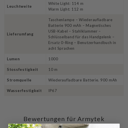
White Light: 114 m
Leuchtweite
Warm Light: 112 m
Taschenlampe – Wiederaufladbare
Batterie 900 mAh – Magnetisches
USB-Kabel – Stahlklammer –
Lieferumfang
Schlüsselband für das Handgelenk –
Ersatz 0-Ring – Benutzerhandbuch in
acht Sprachen
Lumen
1000
Stossfestigkeit
10 m
Stromquelle
Wiederaufladbare Batterie. 900 mAh
Wasserfestigkeit
IP67
Bewertungen für Armytek
Prime C1 Pro Taschenlampe