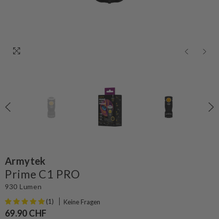
Armytek
Prime C1 PRO
930 Lumen
(1)
Keine Fragen
69.90 CHF