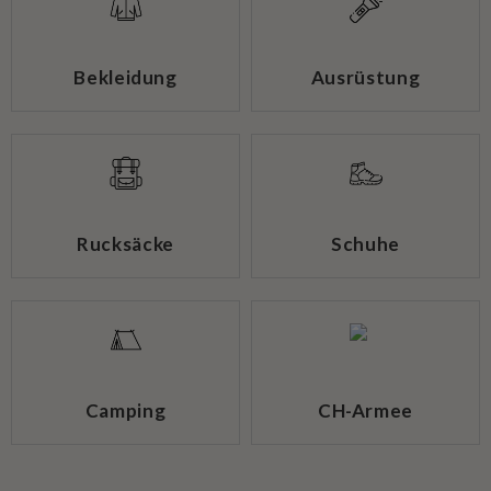
Bekleidung
Ausrüstung
Rucksäcke
Schuhe
Camping
CH-Armee