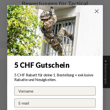
Bewertungen für Tactical
Foodpack Outdoornahrung
BIG Süsskartoffel Curry
Schreiben Sie die erste Bewertung
★ Bewertungen
5 CHF Gutschein
5 CHF Rabatt für deine 1.
Bestellung
+ exklusive
Rabatte und Neuigkeiten.