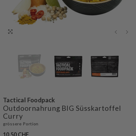
Tactical Foodpack
Outdoornahrung BIG Süsskartoffel
Curry
grössere Portion
10.50 CHF