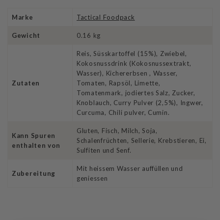
Marke
Tactical Foodpack
Gewicht
0.16 kg
Reis, Süsskartoffel (15%), Zwiebel,
Kokosnussdrink (Kokosnussextrakt,
Wasser), Kichererbsen , Wasser,
Zutaten
Tomaten, Rapsöl, Limette,
Tomatenmark, jodiertes Salz, Zucker,
Knoblauch, Curry Pulver (2,5%), Ingwer,
Curcuma, Chili pulver, Cumin.
Gluten, Fisch, Milch, Soja,
Kann Spuren
Schalenfrüchten, Sellerie, Krebstieren, Ei,
enthalten von
Sulfiten und Senf.
Mit heissem Wasser auffüllen und
Zubereitung
geniessen