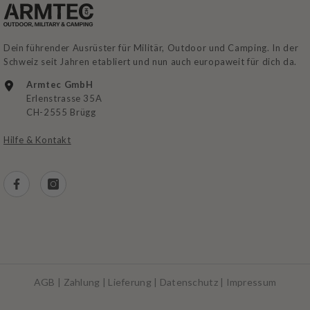
Dein führender Ausrüster für Militär, Outdoor und Camping. In der
Schweiz seit Jahren etabliert und nun auch europaweit für dich da.
Armtec GmbH
Erlenstrasse 35A
CH-2555 Brügg
Hilfe & Kontakt
AGB
|
Zahlung
|
Lieferung
|
Datenschutz
|
Impressum
Zahlungsarten