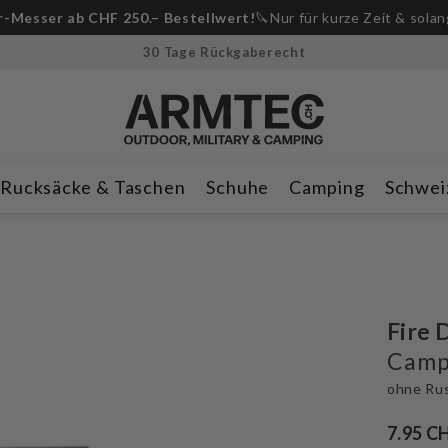
Anmeldung Whatsapp Newsletter📲
und CHF 10 Rabatt erhalte
30 Tage Rückgaberecht
Rucksäcke & Taschen
Schuhe
Camping
Schwei
Fire 
Campi
ohne Ru
7.95 C