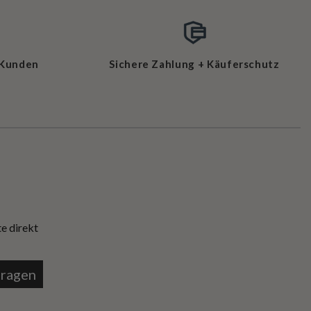
 Kunden
Sichere Zahlung + Käuferschutz
e direkt
tragen