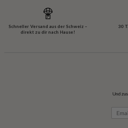
Schneller Versand aus der Schweiz –
30 
direkt zu dir nach Hause!
Und zus