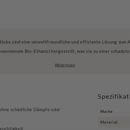
löcke sind eine umweltfreundliche und effiziente Lösung zum 
 gewonnenem Bio-Ethanol hergestellt, was sie zu einer schadst
Weiterlesen
Spezifika
 ohne schädliche Dämpfe oder
Marke
Material
Feuchtigkeit