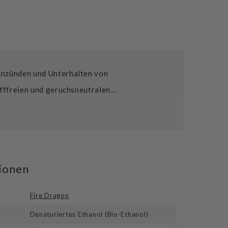
Anzünden und Unterhalten von
offfreien und geruchsneutralen…
tionen
Fire Dragon
Denaturiertes Ethanol (Bio-Ethanol)