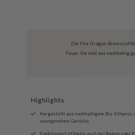
Die Fire Dragon Brennstoffb
Feuer. Sie sind aus nachhaltig
Highlights
Hergestellt aus nachhaltigem Bio-Ethanol,
unangenehme Gerüche
Funktioniert effektiv auch bei Regen oder 