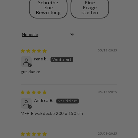
Schreibe
Eine
eine
Frage
Bewertung
stellen
Sort by
05/12/2025
rene b.
gut danke
09/11/2025
Andrea B.
MFH Biwakdecke 200 x 150 cm
25/09/2025