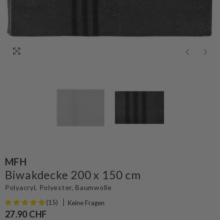
MFH
Biwakdecke 200 x 150 cm
Polyacryl, Polyester, Baumwolle
(15)
Keine Fragen
27.90 CHF