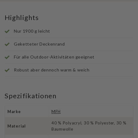
Highlights
Nur 1900 g leicht
Geketteter Deckenrand
Für alle Outdoor-Aktivitäten geeignet
Robust aber dennoch warm & weich
Spezifikationen
Marke
MFH
40 % Polyacryl, 30 % Polyester, 30 %
Material
Baumwolle