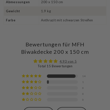
Abmessungen
200 x 150 cm
Gewicht
1.9 kg
Farbe
Anthrazit mit schwarzen Streifen
Bewertungen für MFH
Biwakdecke 200 x 150 cm
4.93 von 5
Total 15 Bewertungen
14
1
0
0
0