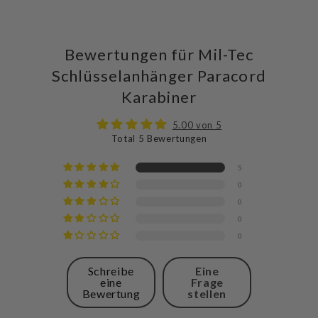
Bewertungen für Mil-Tec
Schlüsselanhänger Paracord
Karabiner
5.00 von 5
Total 5 Bewertungen
5
0
0
0
0
Schreibe
Eine
eine
Frage
Bewertung
stellen