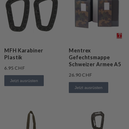
MFH Karabiner
Mentrex
Plastik
Gefechtsmappe
Schweizer Armee A5
6.95 CHF
26.90 CHF
Jetzt ausrüsten
Jetzt ausrüsten