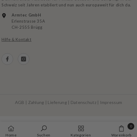
Schweiz seit Jahren etabliert und nun auch europaweit für dich da.
Armtec GmbH
Erlenstrasse 35A
CH-2555 Brügg
Hilfe & Kontakt
AGB
|
Zahlung
|
Lieferung
|
Datenschutz
|
Impressum
Zahlungsarten
0
0
Home
Suchen
Kategorien
Warenkorb