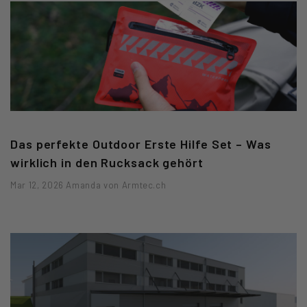
Das perfekte Outdoor Erste Hilfe Set – Was
wirklich in den Rucksack gehört
Mar 12, 2026 Amanda von Armtec.ch