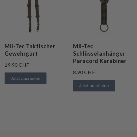
Mil-Tec Taktischer
Mil-Tec
Gewehrgurt
Schlüsselanhänger
Paracord Karabiner
19.90 CHF
8.90 CHF
Jetzt ausrüsten
Jetzt ausrüsten