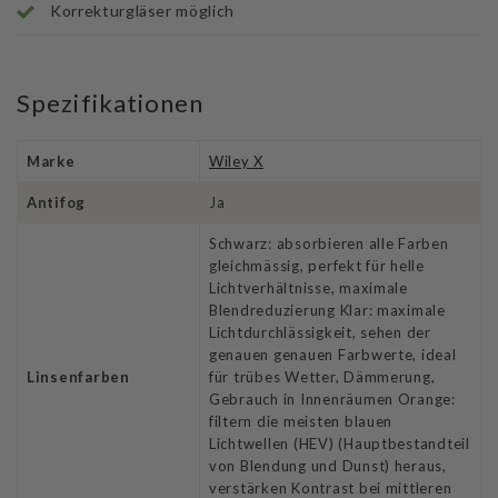
Korrekturgläser möglich
Spezifikationen
Marke
Wiley X
Antifog
Ja
Schwarz: absorbieren alle Farben
gleichmässig, perfekt für helle
Lichtverhältnisse, maximale
Blendreduzierung Klar: maximale
Lichtdurchlässigkeit, sehen der
genauen genauen Farbwerte, ideal
Linsenfarben
für trübes Wetter, Dämmerung,
Gebrauch in Innenräumen Orange:
filtern die meisten blauen
Lichtwellen (HEV) (Hauptbestandteil
von Blendung und Dunst) heraus,
verstärken Kontrast bei mittleren