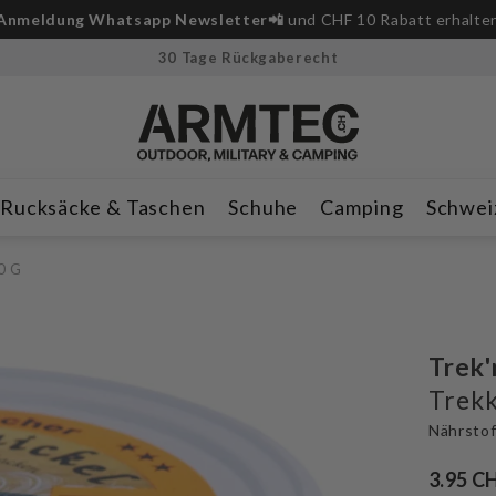
Anmeldung Whatsapp Newsletter📲
und CHF 10 Rabatt erhalte
30 Tage Rückgaberecht
Rucksäcke & Taschen
Schuhe
Camping
Schwei
0 G
Trek'
Trekk
Nährstof
3.95 C