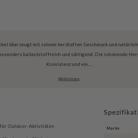
ckel überzeugt mit seinem herzhaften Geschmack und natürlich
besonders ballaststoffreich und sättigend. Die schonende Hers
Konsistenz und ein…
Weiterlesen
Spezifika
 für Outdoor-Aktivitäten
Marke