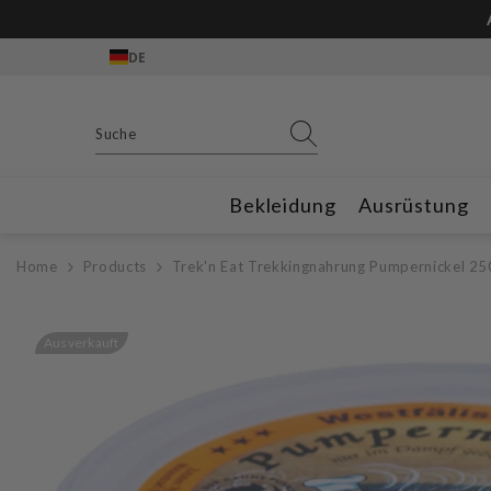
Zum Inhalt springen
DE
Bekleidung
Ausrüstung
Home
Products
Trek'n Eat Trekkingnahrung Pumpernickel 25
Ausverkauft