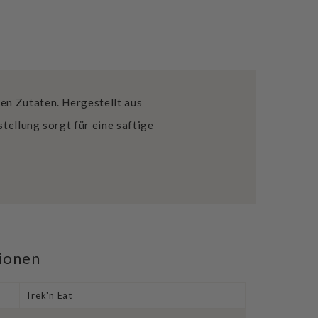
en Zutaten. Hergestellt aus
tellung sorgt für eine saftige
tionen
Trek'n Eat