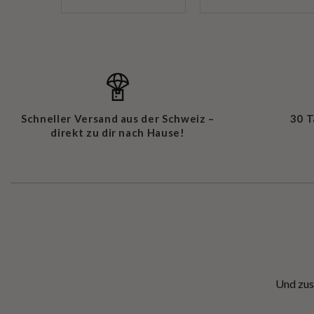
Schneller Versand aus der Schweiz –
30 
direkt zu dir nach Hause!
Und zus