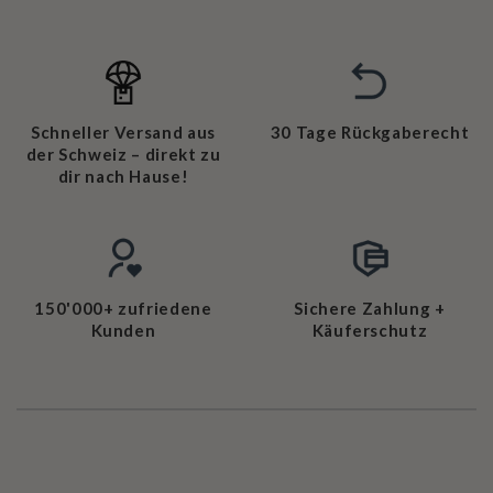
Schneller Versand aus
30 Tage Rückgaberecht
der Schweiz – direkt zu
dir nach Hause!
150'000+ zufriedene
Sichere Zahlung +
Kunden
Käuferschutz