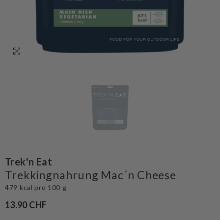
Trek'n Eat
Trekkingnahrung Mac´n Cheese
479 kcal pro 100 g
13.90 CHF