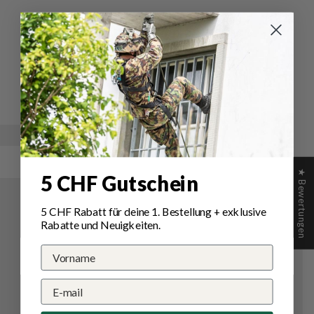
Schreiben Sie die erste Bewertung
Schreibe
Eine
eine
Frage
Bewertung
stellen
★ Bewertungen
5 CHF Gutschein
5 CHF Rabatt für deine 1.
Bestellung
+ exklusive
Rabatte und Neuigkeiten.