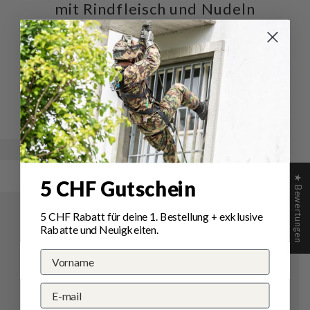
mit Rindfleisch und Nudeln
Schreiben Sie die erste Bewertung
Schreibe
Eine
eine
Frage
Bewertung
stellen
★ Bewertungen
5 CHF Gutschein
5 CHF Rabatt für deine 1.
Bestellung
+ exklusive
Rabatte und Neuigkeiten.