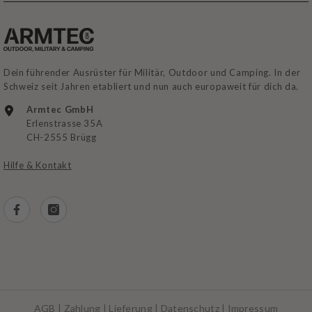
Dein führender Ausrüster für Militär, Outdoor und Camping. In der
Schweiz seit Jahren etabliert und nun auch europaweit für dich da.
Armtec GmbH
Erlenstrasse 35A
CH-2555 Brügg
Hilfe & Kontakt
AGB
|
Zahlung
|
Lieferung
|
Datenschutz
|
Impressum