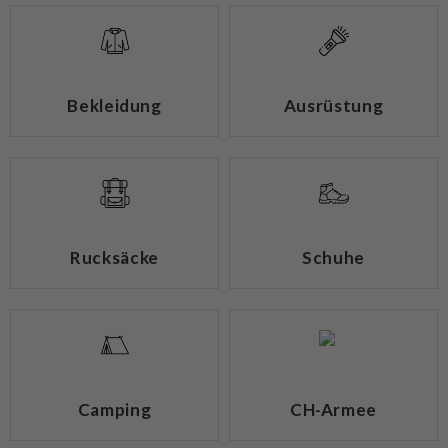
Bekleidung
Ausrüstung
Rucksäcke
Schuhe
Camping
CH-Armee