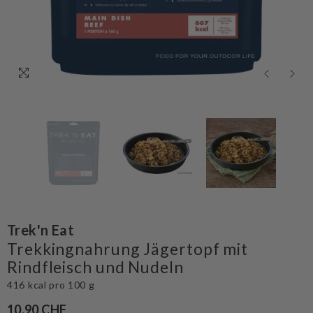
Trek'n Eat
Trekkingnahrung Jägertopf mit
Rindfleisch und Nudeln
416 kcal pro 100 g
10.90 CHF