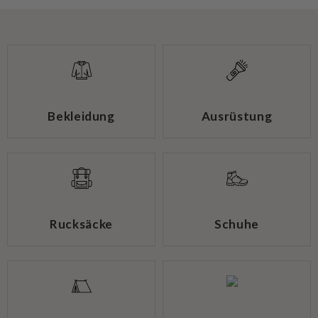
Bekleidung
Ausrüstung
Rucksäcke
Schuhe