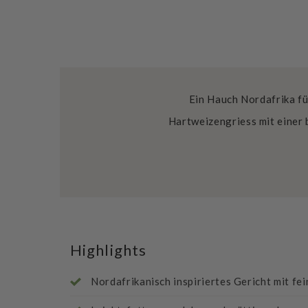
Ein Hauch Nordafrika f
Hartweizengriess mit einer
Highlights
Nordafrikanisch inspiriertes Gericht mit f