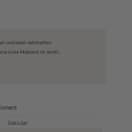
at verbindet nahrhaften
rische Mahlzeit ist leicht,
tionen
Trek'n Eat