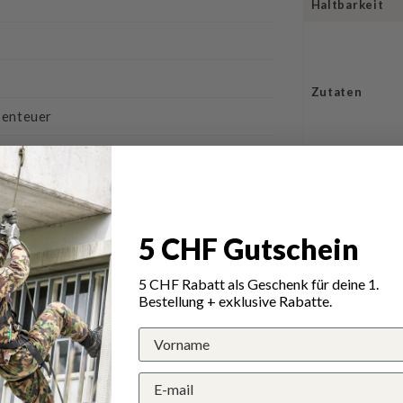
Haltbarkeit
Zutaten
benteuer
5 CHF Gutschein
Eigenschaften
5 CHF Rabatt als Geschenk für deine 1.
Bestellung + exklusive Rabatte.