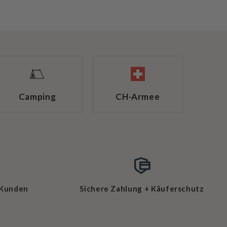
Camping
CH-Armee
 Kunden
Sichere Zahlung + Käuferschutz