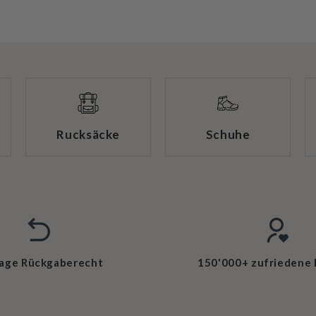
Rucksäcke
Schuhe
Tage Rückgaberecht
150'000+ zufriedene