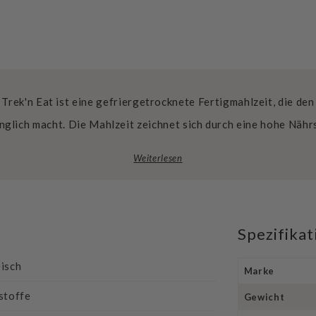
Trek'n Eat ist eine gefriergetrocknete Fertigmahlzeit, die de
glich macht. Die Mahlzeit zeichnet sich durch eine hohe Nähr
Weiterlesen
Spezifika
isch
Marke
stoffe
Gewicht