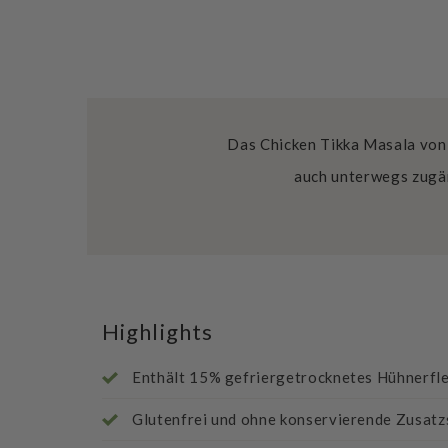
Das Chicken Tikka Masala von 
auch unterwegs zugän
Highlights
Enthält 15% gefriergetrocknetes Hühnerfle
Glutenfrei und ohne konservierende Zusatz