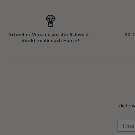
Schneller Versand aus der Schweiz –
30 
direkt zu dir nach Hause!
Und zus