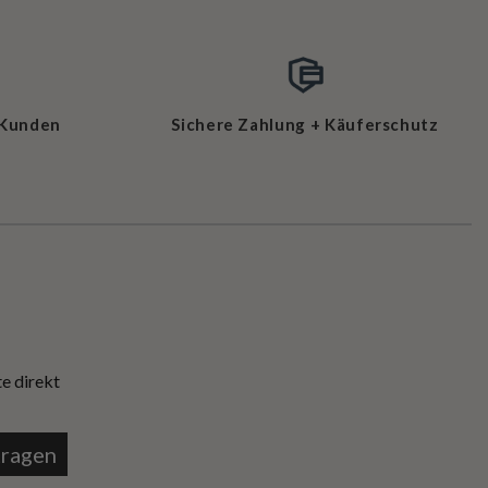
 Kunden
Sichere Zahlung + Käuferschutz
e direkt
tragen