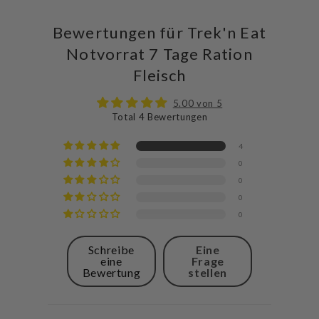
Bewertungen für Trek'n Eat
Notvorrat 7 Tage Ration
Fleisch
5.00 von 5
Total 4 Bewertungen
4
0
0
0
0
Schreibe
Eine
eine
Frage
Bewertung
stellen