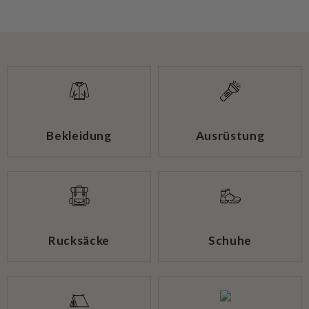
Bekleidung
Ausrüstung
Rucksäcke
Schuhe