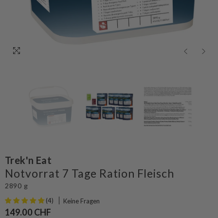
Trek'n Eat
Notvorrat 7 Tage Ration Fleisch
2890 g
(4)
Keine Fragen
149.00 CHF