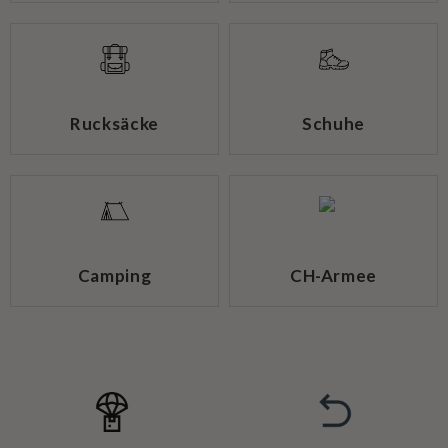
Rucksäcke
Schuhe
Camping
CH-Armee