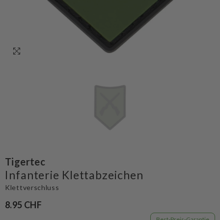
Tigertec
Infanterie Klettabzeichen
Klettverschluss
8.95 CHF
Best-Preis-Garantie