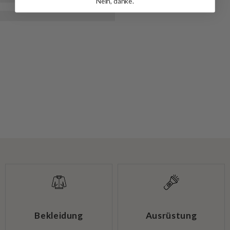
Nein, danke.
Bekleidung
Ausrüstung