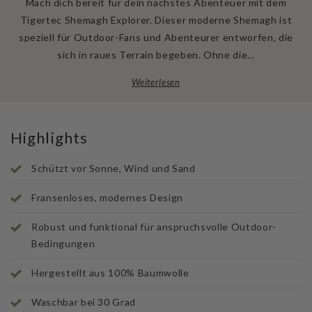
Mach dich bereit für dein nächstes Abenteuer mit dem
Tigertec Shemagh Explorer. Dieser moderne Shemagh ist
speziell für Outdoor-Fans und Abenteurer entworfen, die
sich in raues Terrain begeben. Ohne die…
Weiterlesen
Highlights
Schützt vor Sonne, Wind und Sand
Fransenloses, modernes Design
Robust und funktional für anspruchsvolle Outdoor-
Bedingungen
Hergestellt aus 100% Baumwolle