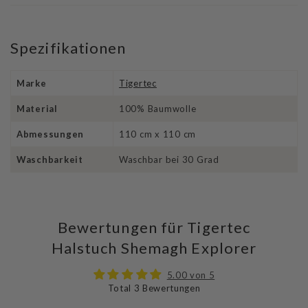
Waschbar bei 30 Grad
Spezifikationen
Marke
Tigertec
Material
100% Baumwolle
Abmessungen
110 cm x 110 cm
Waschbarkeit
Waschbar bei 30 Grad
Bewertungen für Tigertec
Halstuch Shemagh Explorer
5.00 von 5
Total 3 Bewertungen