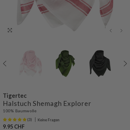
Tigertec
Halstuch Shemagh Explorer
100% Baumwolle
(3)
Keine Fragen