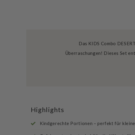
Das KIDS Combo DESERT is
Überraschungen! Dieses Set ent
Highlights
Kindgerechte Portionen – perfekt für klein