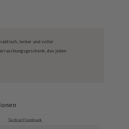
ktisch, lecker und voller
berraschungsgeschenk, das jeden
tionen
Tactical Foodpack