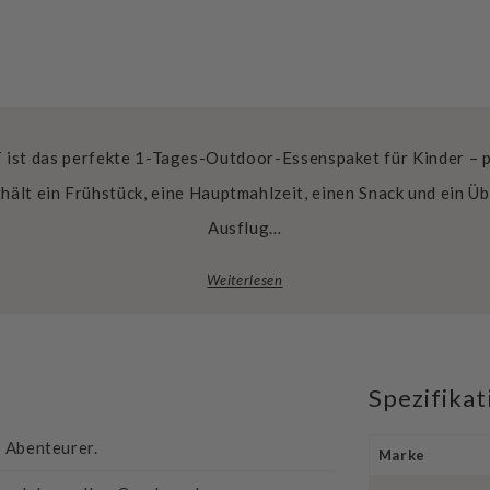
t das perfekte 1-Tages-Outdoor-Essenspaket für Kinder – pra
hält ein Frühstück, eine Hauptmahlzeit, einen Snack und ein Ü
Ausflug…
Weiterlesen
Spezifika
e Abenteurer.
Marke