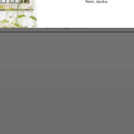
Nein, danke.
Schreibe eine Bewertung
Eine Frage stellen