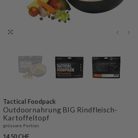
Tactical Foodpack
Outdoornahrung BIG Rindfleisch-
Kartoffeltopf
grössere Portion
14.50 CHF