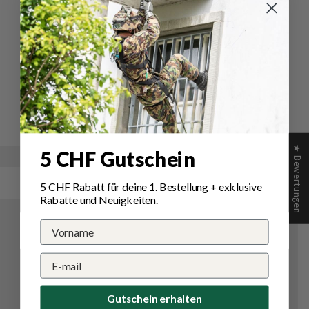
Kartoffeltopf
Schreiben Sie die erste Bewertung
Schreibe
Eine
eine
Frage
Bewertung
stellen
★ Bewertungen
5 CHF Gutschein
5 CHF Rabatt für deine 1.
Bestellung
+ exklusive
Rabatte und Neuigkeiten.
Gutschein erhalten