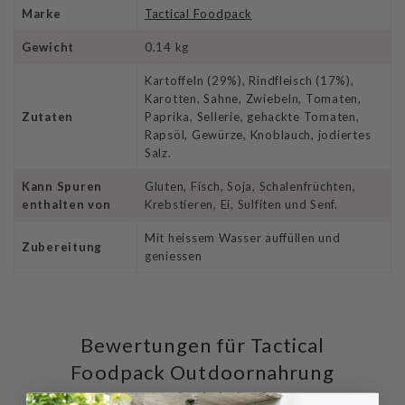
Marke
Tactical Foodpack
Gewicht
0.14 kg
Kartoffeln (29%), Rindfleisch (17%),
Karotten, Sahne, Zwiebeln, Tomaten,
Zutaten
Paprika, Sellerie, gehackte Tomaten,
Rapsöl, Gewürze, Knoblauch, jodiertes
Salz.
Kann Spuren
Gluten, Fisch, Soja, Schalenfrüchten,
enthalten von
Krebstieren, Ei, Sulfiten und Senf.
Mit heissem Wasser auffüllen und
Zubereitung
geniessen
Bewertungen für Tactical
Foodpack Outdoornahrung
BIG Rindfleisch-