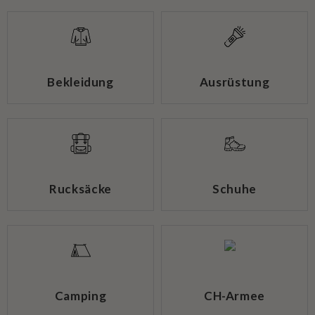
Bekleidung
Ausrüstung
Rucksäcke
Schuhe
Camping
CH-Armee