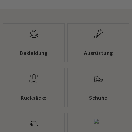
Bekleidung
Ausrüstung
Rucksäcke
Schuhe