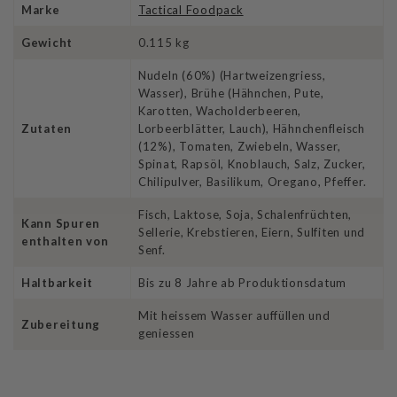
Marke
Tactical Foodpack
Gewicht
0.115 kg
Nudeln (60%) (Hartweizengriess,
Wasser), Brühe (Hähnchen, Pute,
Karotten, Wacholderbeeren,
Zutaten
Lorbeerblätter, Lauch), Hähnchenfleisch
(12%), Tomaten, Zwiebeln, Wasser,
Spinat, Rapsöl, Knoblauch, Salz, Zucker,
Chilipulver, Basilikum, Oregano, Pfeffer.
Fisch, Laktose, Soja, Schalenfrüchten,
Kann Spuren
Sellerie, Krebstieren, Eiern, Sulfiten und
enthalten von
Senf.
Haltbarkeit
Bis zu 8 Jahre ab Produktionsdatum
Mit heissem Wasser auffüllen und
Zubereitung
geniessen