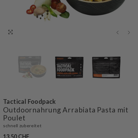
Tactical Foodpack
Outdoornahrung Arrabiata Pasta mit
Poulet
schnell zubereitet
13.50 CHF