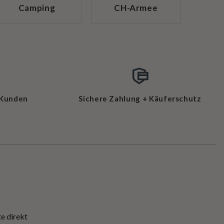
Camping
CH-Armee
 Kunden
Sichere Zahlung + Käuferschutz
e direkt