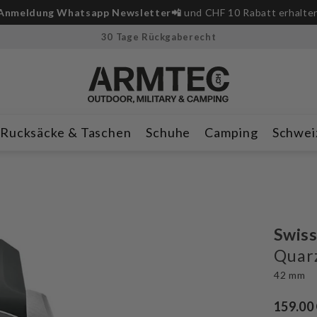
Anmeldung Whatsapp Newsletter📲
und CHF 10 Rabatt erhalte
30 Tage Rückgaberecht
Rucksäcke & Taschen
Schuhe
Camping
Schwei
Swiss
Quar
42 mm
159.00