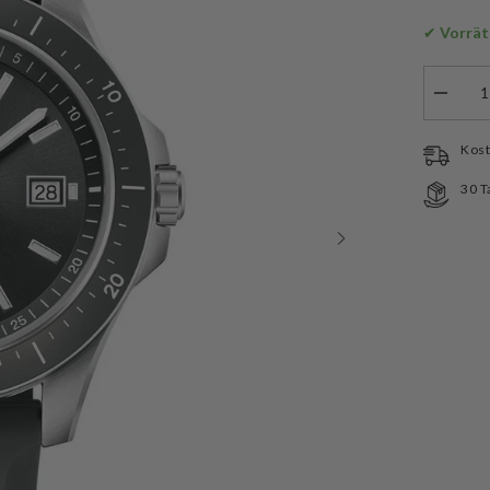
✔
 Vorrät
Menge
verringe
für
Swiss
Kost
Military
SM3408
30 T
Quarz
Uhr