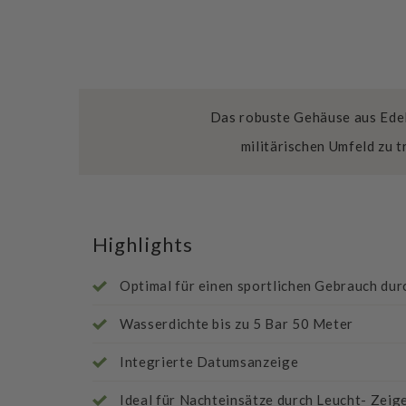
Das robuste Gehäuse aus Edel
militärischen Umfeld zu t
Highlights
Optimal für einen sportlichen Gebrauch d
Wasserdichte bis zu 5 Bar 50 Meter
Integrierte Datumsanzeige
Ideal für Nachteinsätze durch Leucht- Zei