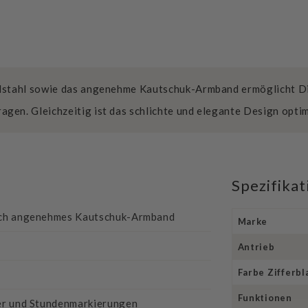
stahl sowie das angenehme Kautschuk-Armband ermöglicht Dir
ragen. Gleichzeitig ist das schlichte und elegante Design opti
Spezifika
urch angenehmes Kautschuk-Armband
Marke
Antrieb
Farbe Zifferbl
Funktionen
ger und Stundenmarkierungen