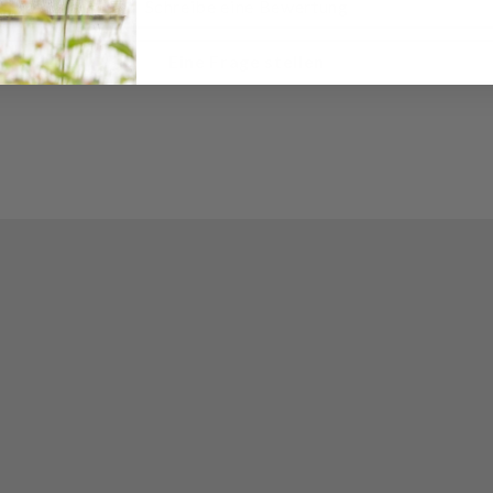
Schreibe eine Bewertung
Eine Frage stellen