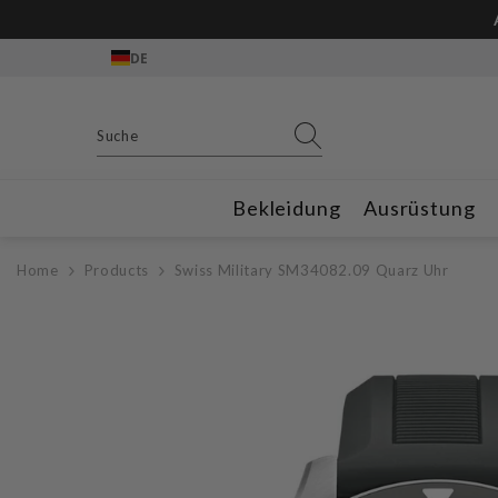
Zum Inhalt springen
DE
Bekleidung
Ausrüstung
Home
Products
Swiss Military SM34082.09 Quarz Uhr