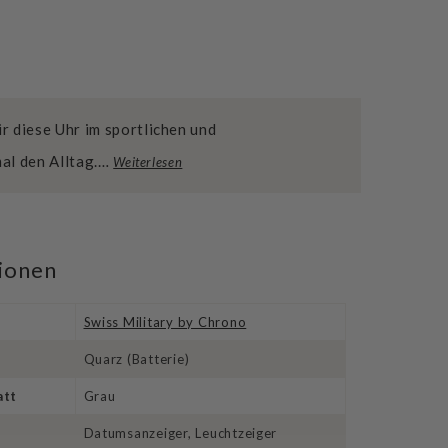
 diese Uhr im sportlichen und
mal den Alltag.…
Weiterlesen
tionen
Swiss Military by Chrono
Quarz (Batterie)
att
Grau
Datumsanzeiger, Leuchtzeiger