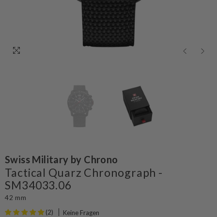
Swiss Military by Chrono
Tactical Quarz Chronograph -
SM34033.06
42 mm
(2)
Keine Fragen