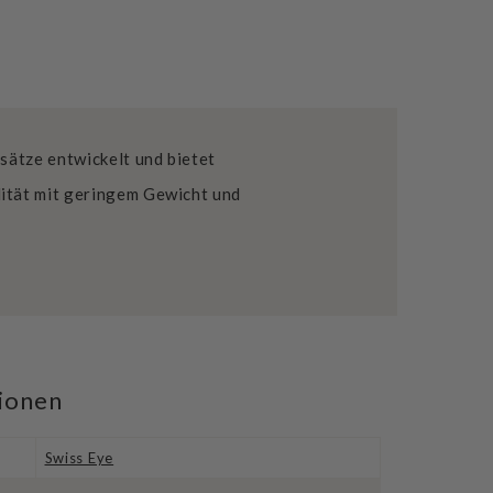
sätze entwickelt und bietet
ität mit geringem Gewicht und
tionen
Swiss Eye