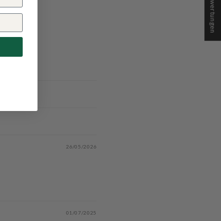
★ Bewertungen
26/05/2026
e
01/07/2025