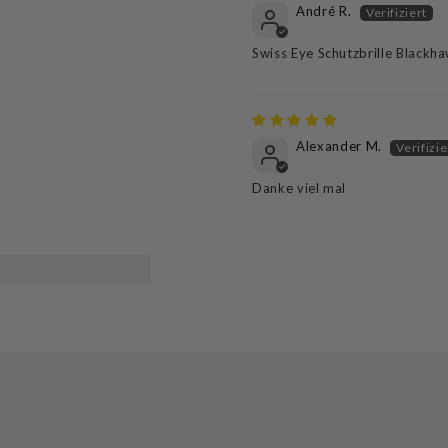
André R.
Swiss Eye Schutzbrille Blackh
Alexander M.
Danke viel mal