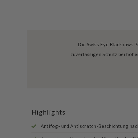
Die Swiss Eye Blackhawk Pr
zuverlässigen Schutz bei hoh
Highlights
Antifog- und Antiscratch-Beschichtung na