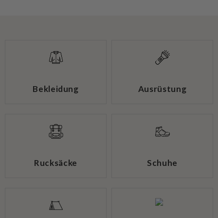
Bekleidung
Ausrüstung
Rucksäcke
Schuhe