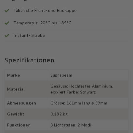
Highlights
Taktische Front- und Endkappe
Temperatur -20°C bis +35°C
Instant- Strobe
Spezifikationen
Marke
Suprabeam
Gehäuse: Hochfestes Aluminium.
Material
eloxiert Farbe: Schwarz
Abmessungen
Grösse: 161mm lang ø 39mm
Gewicht
0.182 kg
Funktionen
3 Lichtstufen. 2 Modi