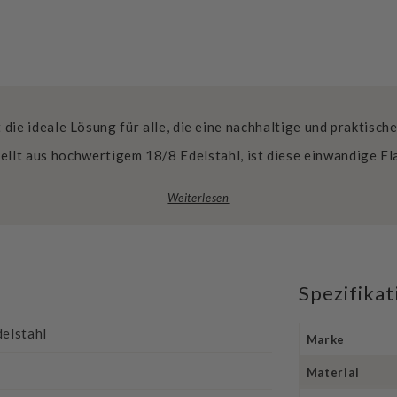
 die ideale Lösung für alle, die eine nachhaltige und praktisc
ellt aus hochwertigem 18/8 Edelstahl, ist diese einwandige Fl
Weiterlesen
Spezifika
delstahl
Marke
Material