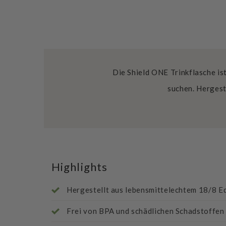
Die Shield ONE Trinkflasche ist
suchen. Hergest
Highlights
Hergestellt aus lebensmittelechtem 18/8 E
Frei von BPA und schädlichen Schadstoffen