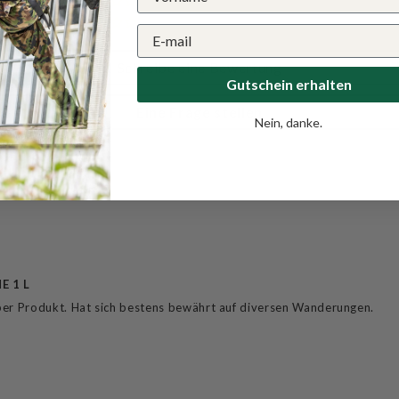
0
0
Schreibe eine Bewertung
Gutschein erhalten
Eine Frage stellen
Nein, danke.
E 1 L
super Produkt. Hat sich bestens bewährt auf diversen Wanderungen.