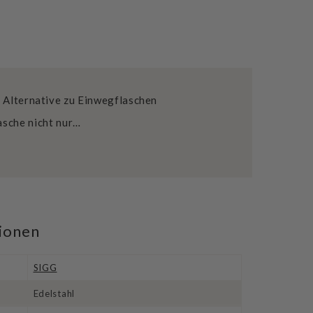
he Alternative zu Einwegflaschen
asche nicht nur…
tionen
SIGG
Edelstahl