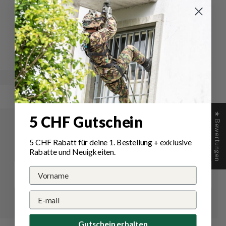
Running/Walking 2er Pack
Socken
Schreiben Sie die erste Bewertung
★ Bewertungen
5 CHF Gutschein
5 CHF Rabatt für deine 1.
Bestellung
+ exklusive
Rabatte und Neuigkeiten.
Gutschein erhalten