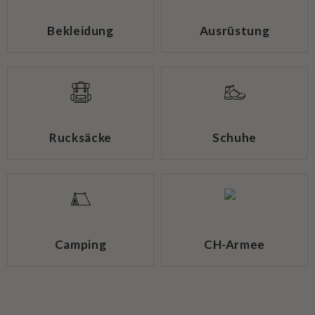
Bekleidung
Ausrüstung
Rucksäcke
Schuhe
Camping
CH-Armee