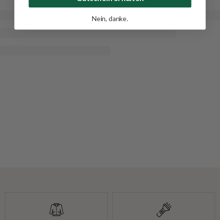
Nein, danke.