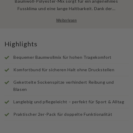
Baumwoll-Polyester-Mix sorgt für ein angenehmes
Fussklima und eine lange Haltbarkeit. Dank der…
Weiterlesen
Highlights
Bequemer Baumwollmix für hohen Tragekomfort
Komfortbund für sicheren Halt ohne Druckstellen
Gekettelte Sockenspitze verhindert Reibung und
Blasen
Langlebig und pflegeleicht – perfekt für Sport & Alltag
Praktischer 2er-Pack für doppelte Funktionalität