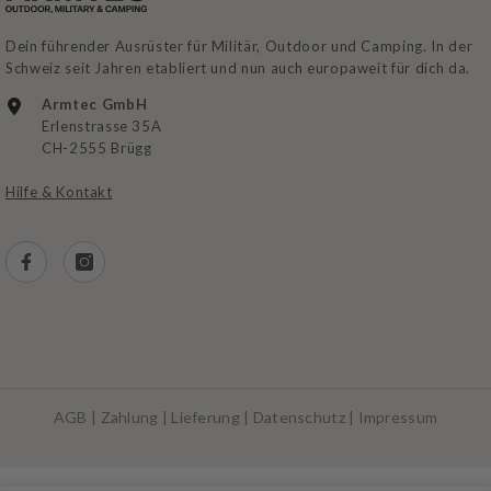
Dein führender Ausrüster für Militär, Outdoor und Camping. In der
Schweiz seit Jahren etabliert und nun auch europaweit für dich da.
Armtec GmbH
Erlenstrasse 35A
CH-2555 Brügg
Hilfe & Kontakt
AGB
|
Zahlung
|
Lieferung
|
Datenschutz
|
Impressum
Zahlungsarten