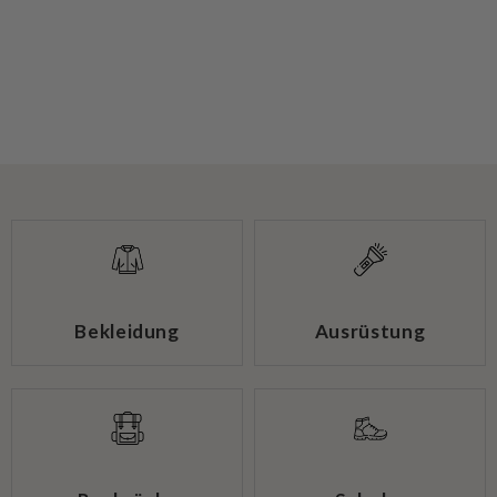
Bekleidung
Ausrüstung