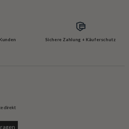
 Kunden
Sichere Zahlung + Käuferschutz
e direkt
tragen