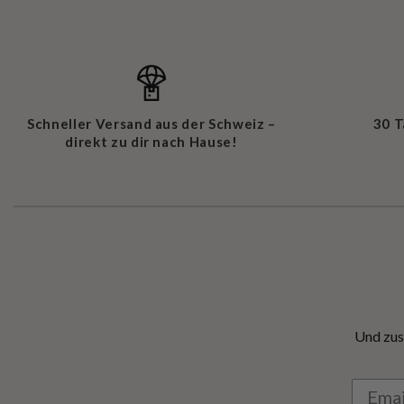
Schneller Versand aus der Schweiz –
30 
direkt zu dir nach Hause!
Und zus