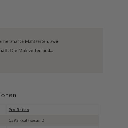
i herzhafte Mahlzeiten, zwei
hält. Die Mahlzeiten und…
tionen
Pro-Ration
1592 kcal (gesamt)