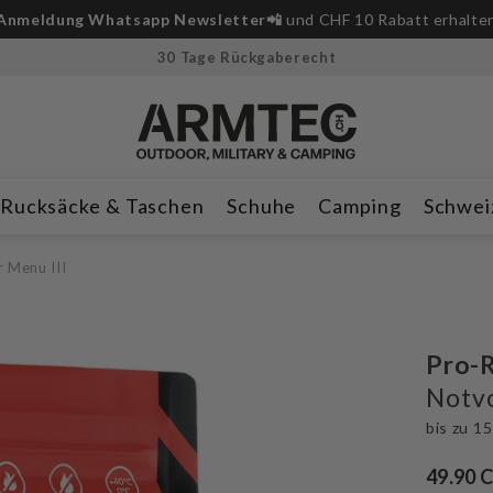
Anmeldung Whatsapp Newsletter📲
und CHF 10 Rabatt erhalte
30 Tage Rückgaberecht
Rucksäcke & Taschen
Schuhe
Camping
Schwei
 Menu III
Pro-R
Notvo
bis zu 15
49.90 