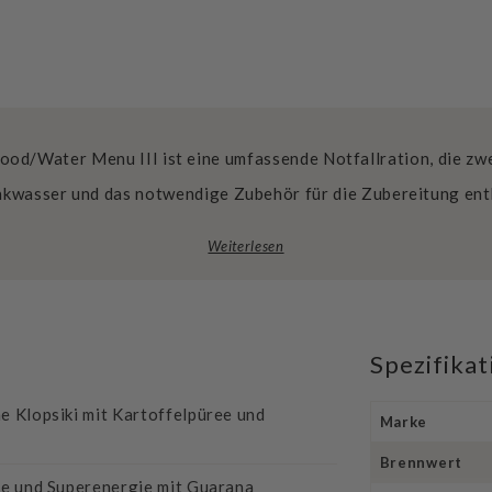
od/Water Menu III ist eine umfassende Notfallration, die zwe
inkwasser und das notwendige Zubehör für die Zubereitung ent
Weiterlesen
Spezifika
e Klopsiki mit Kartoffelpüree und
Marke
Brennwert
ne und Superenergie mit Guarana