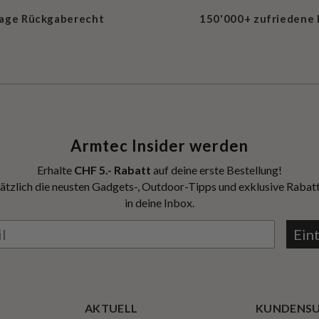
Tage Rückgaberecht
150'000+ zufriedene
Armtec Insider werden
Erhalte
CHF 5.- Rabatt
auf deine erste Bestellung!
ätzlich die neusten Gadgets-, Outdoor-Tipps und exklusive Rabatt
in deine Inbox.
Ein
AKTUELL
KUNDENS