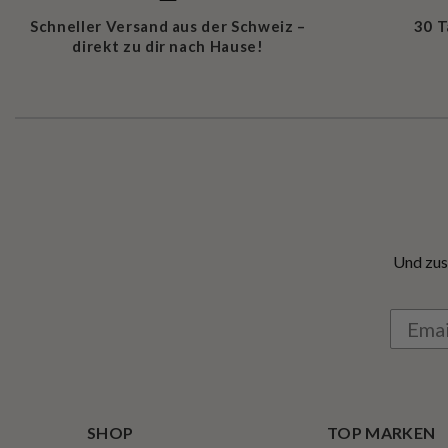
Schneller Versand aus der Schweiz –
30 
direkt zu dir nach Hause!
Und zus
SHOP
TOP MARKEN