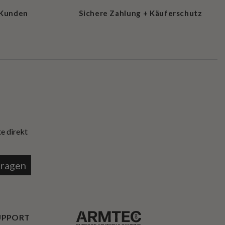
 Kunden
Sichere Zahlung + Käuferschutz
e direkt
tragen
UPPORT