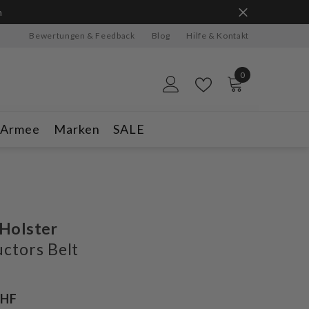
n
Bewertungen & Feedback
Blog
Hilfe & Kontakt
0
0
Artikel
-Armee
Marken
SALE
Holster
uctors Belt
CHF