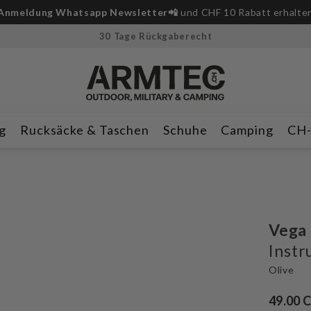
Anmeldung Whatsapp Newsletter📲
und CHF 10 Rabatt erhalte
30 Tage Rückgaberecht
g
Rucksäcke & Taschen
Schuhe
Camping
CH
Vega 
Instr
Olive
49.00 