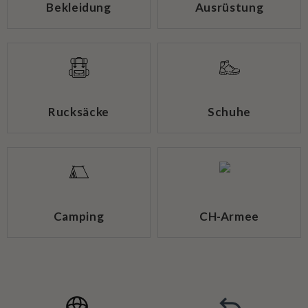
Bekleidung
Ausrüstung
Rucksäcke
Schuhe
Camping
CH-Armee