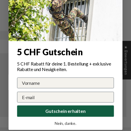
Schreibe
Eine
eine
Frage
Bewertung
stellen
★ Bewertungen
5 CHF Gutschein
5 CHF Rabatt für deine 1.
Bestellung
+ exklusive
Rabatte und Neuigkeiten.
Gutschein erhalten
Nein, danke.