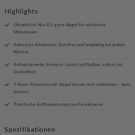
Highlights
Ultraleicht: Nur 8.5 g pro Nagel für einfaches
Mitnehmen
Robustes Aluminium: Rostfrei und langlebig bei jedem
Wetter
Reflektierende Schnüre: Leicht auffindbar, selbst bei
Dunkelheit
7-Kern-Polyesterseil: Nägel lassen sich verbinden – kein
Verlust
Praktische Aufbewahrungstasche inklusive
Spezifikationen