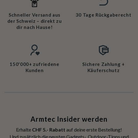
Schneller Versand aus
30 Tage Rückgaberecht
der Schweiz – direkt zu
dir nach Hause!
150'000+ zufriedene
Sichere Zahlung +
Kunden
Käuferschutz
Armtec Insider werden
Erhalte
CHF 5.- Rabatt
auf deine erste Bestellung!
Und zusätzlich die neusten Gadgets-, Outdoor-Tipps und