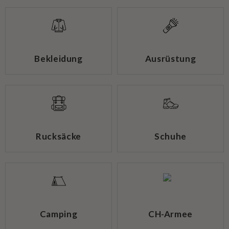
Bekleidung
Ausrüstung
Rucksäcke
Schuhe
Camping
CH-Armee