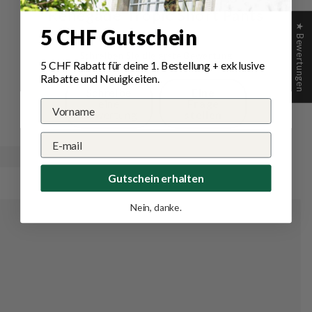
Renegade Tropic Short Pants
★ Bewertungen
5 CHF Gutschein
Schreiben Sie die erste Bewertung
5 CHF Rabatt für deine 1.
Bestellung
+ exklusive
Rabatte und Neuigkeiten.
Schreibe
Eine
eine
Frage
Bewertung
stellen
Gutschein erhalten
Nein, danke.