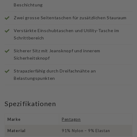
Beschichtung
Zwei grosse Seitentaschen für zusätzlichen Stauraum
Verstärkte Einschubtaschen und Utility-Tasche im
Schrittbereich
Sicherer Sitz mit Jeansknopf und innerem
Sicherheitsknopf
Strapazierfähig durch Dreifachnähte an
Belastungspunkten
Spezifikationen
Marke
Pentagon
Material
91% Nylon – 9% Elastan