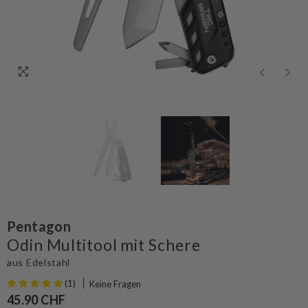
Pentagon
Odin Multitool mit Schere
aus Edelstahl
(1)
Keine Fragen
45.90 CHF