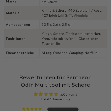
Marke
Pentagon
Klinge & Schere: 440 Edelstahl / Rest:
Material
420 Edelstahl Griff: Aluminium
Abmessungen
10.5 x 2.6 x 2.5 cm
Klinge, Schere, Flachschraubenzieher,
Funktionen
Kreuzschraubenzieher, Glasbrecher,
Taschenclip
Einsatzbereiche
Alltag, Outdoor, Camping, Notfälle
Bewertungen für Pentagon
Odin Multitool mit Schere
5.00 von 5
Total 1 Bewertung
1