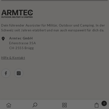
Dein führender Ausrüster für Militär, Outdoor und Camping. In der
Schweiz seit Jahren etabliert und nun auch europaweit für dich da.
Armtec GmbH
Erlenstrasse 35A
CH-2555 Brügg
Hilfe & Kontakt
0
AGB
|
Zahlung
|
Lieferung
|
Datenschutz
|
Impressum
0