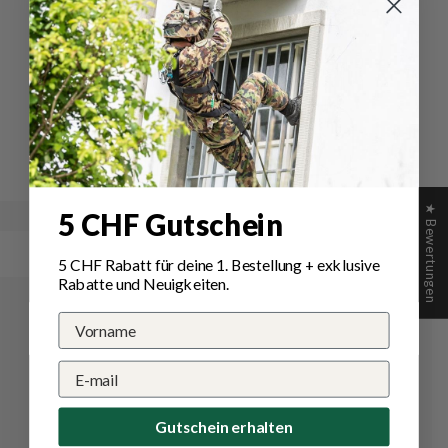
Hemantas Elastic Belt
Schreiben Sie die erste Bewertung
Schreibe
Eine
eine
Frage
Bewertung
stellen
★ Bewertungen
5 CHF Gutschein
5 CHF Rabatt für deine 1.
Bestellung
+ exklusive
Rabatte und Neuigkeiten.
Gutschein erhalten