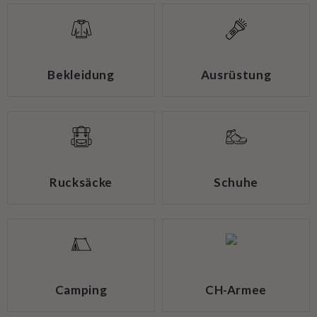
Bekleidung
Ausrüstung
Rucksäcke
Schuhe
Camping
CH-Armee